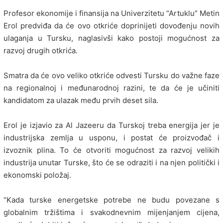
Profesor ekonomije i finansija na Univerzitetu “Artuklu” Metin
Erol predviđa da će ovo otkriće doprinijeti dovođenju novih
ulaganja u Tursku, naglasivši kako postoji mogućnost za
razvoj drugih otkrića.
Smatra da će ovo veliko otkriće odvesti Tursku do važne faze
na regionalnoj i međunarodnoj razini, te da će je učiniti
kandidatom za ulazak među prvih deset sila.
Erol je izjavio za Al Jazeeru da Turskoj treba energija jer je
industrijska zemlja u usponu, i postat će proizvođač i
izvoznik plina. To će otvoriti mogućnost za razvoj velikih
industrija unutar Turske, što će se odraziti i na njen politički i
ekonomski položaj.
“Kada turske energetske potrebe ne budu povezane s
globalnim tržištima i svakodnevnim mijenjanjem cijena,