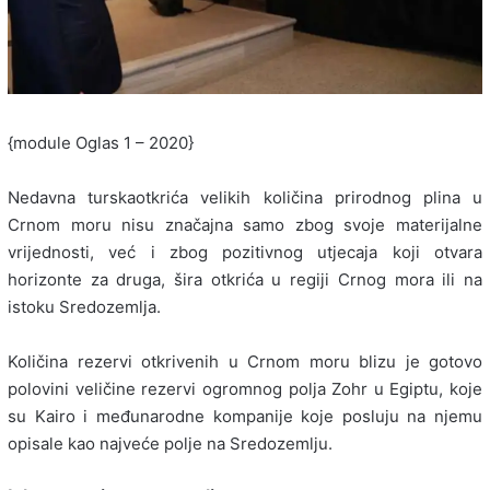
{module Oglas 1 – 2020}
Nedavna turska
otkrića velikih količina prirodnog plina u
Crnom moru nisu značajna samo zbog svoje materijalne
vrijednosti, već i zbog pozitivnog utjecaja koji otvara
horizonte za druga, šira otkrića u regiji Crnog mora ili na
istoku Sredozemlja.
Količina rezervi otkrivenih u Crnom moru blizu je gotovo
polovini veličine rezervi ogromnog polja Zohr u Egiptu, koje
su Kairo i međunarodne kompanije koje posluju na njemu
opisale kao najveće polje na Sredozemlju.