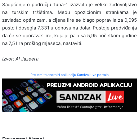
Saopćenje o području Tuna-1 izazvalo je veliko zadovoljstvo
na turskim tržištima. Među opozicionim strankama je
zavladao optimizam, a cijena lire se blago popravila za 0,095
posto i dosegla 7.331 u odnosu na dolar. Postoje predviđanja
da će se oporavak lire, koja je pala sa 5,95 početkom godine
na 7,5 lira prošlog mjeseca, nastaviti.
Izvor: Al Jazeera
Preuzmite android aplikaciju Sandzaklive portala