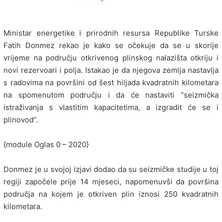
Ministar energetike i prirodnih resursa Republike Turske
Fatih Donmez rekao je kako se očekuje da se u skorije
vrijeme na području otkrivenog plinskog nalazišta otkriju i
novi rezervoari i polja. Istakao je da njegova zemlja nastavlja
s radovima na površini od šest hiljada kvadratnih kilometara
na spomenutom području i da će nastaviti “seizmička
istraživanja s vlastitim kapacitetima, a izgradit će se i
plinovod”.
{module Oglas 0 – 2020}
Donmez je u svojoj izjavi dodao da su seizmičke studije u toj
regiji započele prije 14 mjeseci, napomenuvši da površina
područja na kojem je otkriven plin iznosi 250 kvadratnih
kilometara.