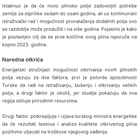
Istaknuo je da će novo plinsko polje zadovoljiti potrebe
zemlje za otprilike sedam do osam godina, ali uz kontinuirani
istraživački rad i mogućnost pronalaženja dodatnih polja ovo
se razdoblje može produžiti i na više godina. Pojasnio je kako
je postavljen cilj da se prve količine ovog plina isporuče na
kopno 2023. godine.
Naredna otkrića
Energetski stručnjaci mogućnost otkrivanja novih plinskih
polja vezuju za dva faktora, prvi je potvrda sposobnosti
Turske da radi na istraživanju, bušenju i otkrivanju velikih
polja, a drugi faktor je okoliš, jer studije pokazuju da ova
regija obiluje prirodnim resursima.
Drugi faktor potkrepljuje i izjava turskog ministra energetike
da će rezultati testova i analiza kvalitete otkrivenog plina
pozitivno utjecati na troškove njegovog vađenja.