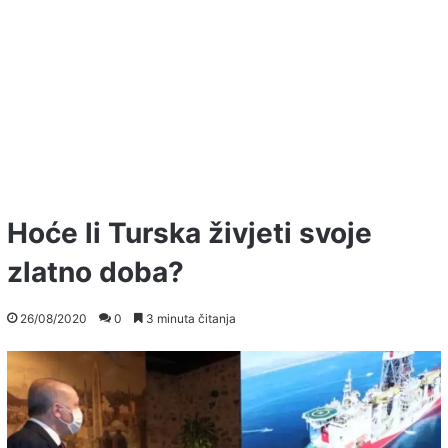
Hoće li Turska živjeti svoje
zlatno doba?
26/08/2020
0
3 minuta čitanja