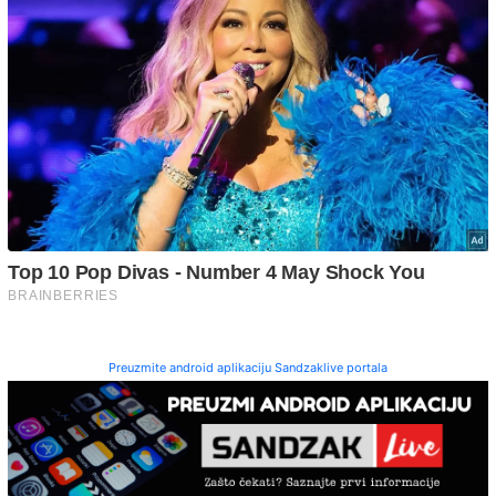
Preuzmite android aplikaciju Sandzaklive portala