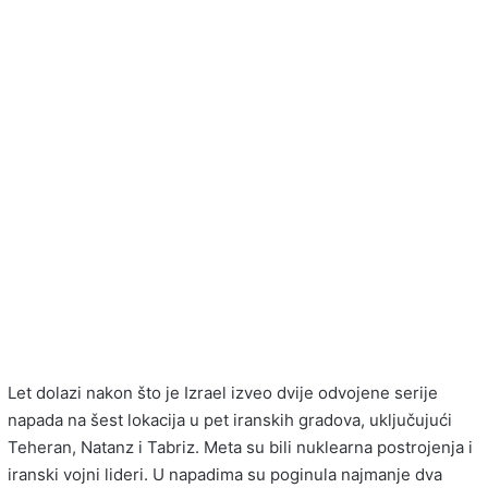
Let dolazi nakon što je Izrael izveo dvije odvojene serije
napada na šest lokacija u pet iranskih gradova, uključujući
Teheran, Natanz i Tabriz. Meta su bili nuklearna postrojenja i
iranski vojni lideri. U napadima su poginula najmanje dva