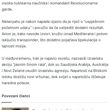
visoka nuklearna naučnika i komandant Revolucionarne
garde.
Netanyahu je nakon napada izjavio da je riječ o “uspješnom
početnom udaru” i poručio da će uslijediti dodatni rezultati.
Avion je, kako navode izvori, kružio iznad Mediterana i potom
isključio transponder, što dodatno pojačava špekulacije o
tajnosti misije.
U međuvremenu, Iran je najavio osvetu, nazvavši izraelsku
akciju “jasnim činom rata”, dok su Saudijska Arabija, Australija
i Novi Zeland osudili izraelsku agresiju. Napetosti na Bliskom
istoku dostižu novi vrhunac, dok svijet s napetošću iščekuje
naredne poteze.
Povezani članci