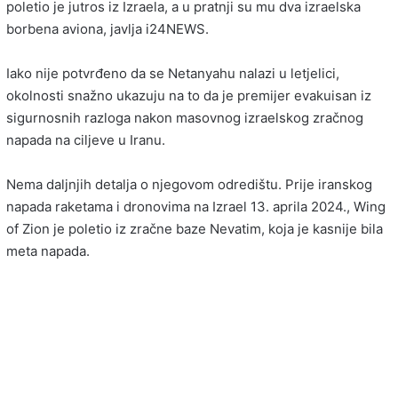
poletio je jutros iz Izraela, a u pratnji su mu dva izraelska
borbena aviona, javlja i24NEWS.
Iako nije potvrđeno da se Netanyahu nalazi u letjelici,
okolnosti snažno ukazuju na to da je premijer evakuisan iz
sigurnosnih razloga nakon masovnog izraelskog zračnog
napada na ciljeve u Iranu.
Nema daljnjih detalja o njegovom odredištu. Prije iranskog
napada raketama i dronovima na Izrael 13. aprila 2024., Wing
of Zion je poletio iz zračne baze Nevatim, koja je kasnije bila
meta napada.