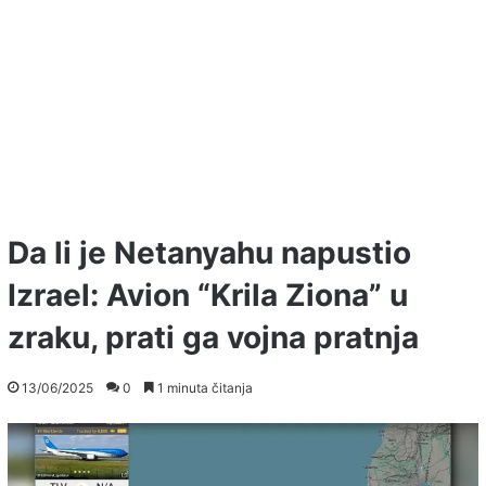
Da li je Netanyahu napustio
Izrael: Avion “Krila Ziona” u
zraku, prati ga vojna pratnja
13/06/2025
0
1 minuta čitanja