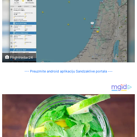
Flightradar24
--- Preuzmite android aplikaciju Sandzaklive portala ---