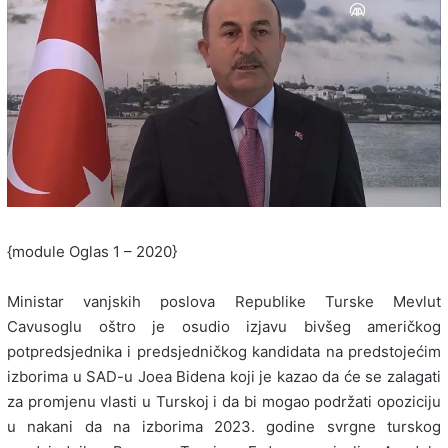
{module Oglas 1 – 2020}
Ministar vanjskih poslova Republike Turske Mevlut
Cavusoglu oštro je osudio izjavu bivšeg američkog
potpredsjednika i predsjedničkog kandidata na predstojećim
izborima u SAD-u Joea Bidena koji je kazao da će se zalagati
za promjenu vlasti u Turskoj i da bi mogao podržati opoziciju
u nakani da na izborima 2023. godine svrgne turskog