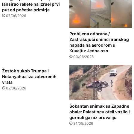
lansirao rakete na Izrael prvi
put od početka primirja
07/06/2026
Probijena odbrana /
Zastrašujući snimci iranskog
napada na aerodrom u
Kuvajtu: Jedna oso
03/06/2026
Žestok sukob Trumpa i
Netanyahua iza zatvorenih
vrata
02/06/2026
Šokantan snimak sa Zapadne
obale: Palestincu oteli vozilo i
gurnuli ga niz provaliju
31/05/2026