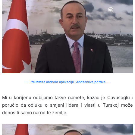
--- Preuzmite android aplikaciju Sandzaklive portala ---
Mi u korijenu odbijamo takve namete, kazao je Cavusoglu i
poručio da odluku o smjeni lidera i vlasti u Turskoj može
donositi samo narod te zemlje