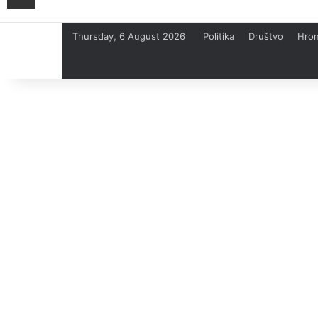
Thursday, 6 August 2026
Politika
Društvo
Hron