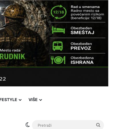
IFESTYLE
VIŠE
Switch skin
Pretraži