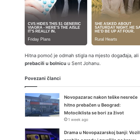
Hitna pomoć je odmah stigla na mjesto događaja, ali
prebacili u bolnicu
u Sent Johanu.
Povezani članci
Novopazarac nakon teške nesreće
hitno prebačen u Beograd:
Motociklista se bori za život
1 week ago
Drama u Novopazarskoj banji: Vozi