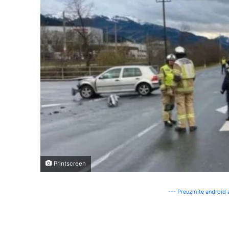
Printscreen
--- Preuzmite android a