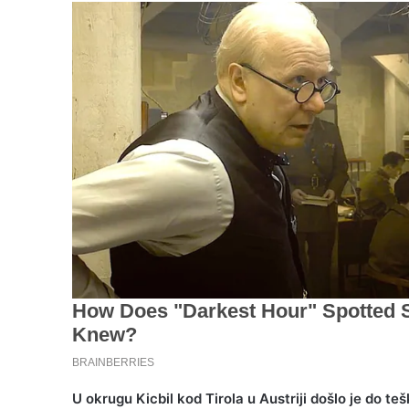
U okrugu Kicbil kod Tirola u Austriji došlo je do t