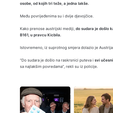
osobe, od kojih tri teže, a jedna lakše.
Među povrijeđenima su i dvije djevojčice.
Kako prenose austrijski mediji,
do sudara je došlo ka
B161, u pravcu Kicbila.
Istovremeno, iz suprotnog smjera dolazio je Austrijan
“Do sudara je došlo na raskrsnici puteva i
svi učesni
sa najlakšim povredama”, rekli su iz policije.