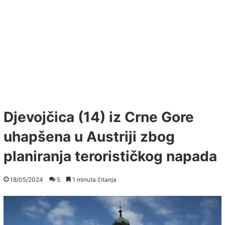
Djevojčica (14) iz Crne Gore
uhapšena u Austriji zbog
planiranja terorističkog napada
18/05/2024
5
1 minuta čitanja