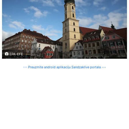
EPA-EFE
--- Preuzmite android aplikaciju Sandzaklive portala ---