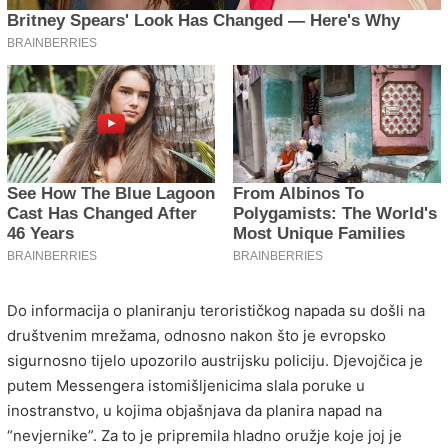
Do informacija o planiranju terorističkog napada su došli na
društvenim mrežama, odnosno nakon što je evropsko
sigurnosno tijelo upozorilo austrijsku policiju. Djevojčica je
putem Messengera istomišljenicima slala poruke u
inostranstvo, u kojima objašnjava da planira napad na
“nevjernike”. Za to je pripremila hladno oružje koje joj je