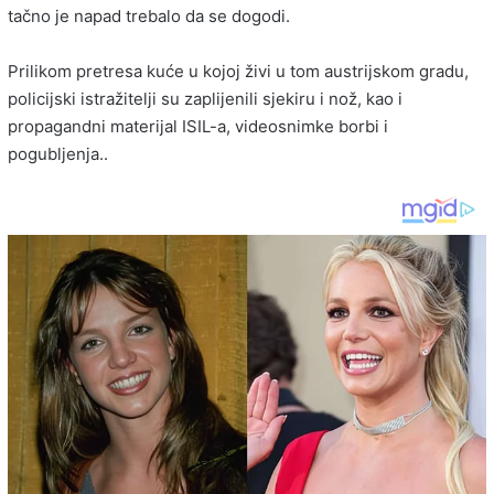
tačno je napad trebalo da se dogodi.
Prilikom pretresa kuće u kojoj živi u tom austrijskom gradu,
policijski istražitelji su zaplijenili sjekiru i nož, kao i
propagandni materijal ISIL-a, videosnimke borbi i
pogubljenja..