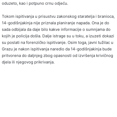
oduzeto, kao i potpuno crnu odjeću.
Tokom ispitivanja u prisustvu zakonskog staratelja i branioca,
14-godišnjakinja nije priznala planiranje napada. Ona je do
sada odbijala da daje bilo kakve informacije o sumnjama do
kojih je policija došla. Dalje istrage su u toku, a izuzeti dokazi
su poslati na forenzičko ispitivanje. Osim toga, javni tužilac u
Grazu je nakon ispitivanja naredio da 14-godišnjakinja bude
pritvorena do daljnjeg zbog opasnosti od izvršenja krivičnog
djela ili njegovog prikrivanja.