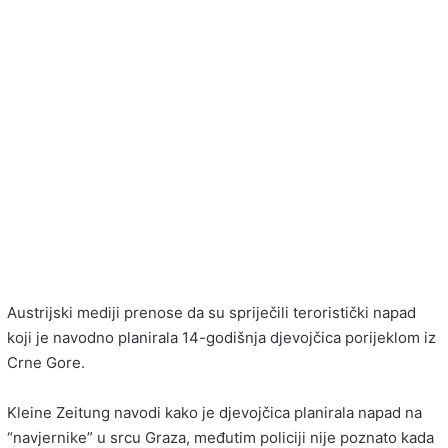
Austrijski mediji prenose da su spriječili teroristički napad
koji je navodno planirala 14-godišnja djevojčica porijeklom iz
Crne Gore.
Kleine Zeitung navodi kako je djevojčica planirala napad na
“navjernike” u srcu Graza, međutim policiji nije poznato kada