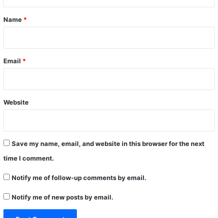
t
*
Name
*
Email
*
Website
Save my name, email, and website in this browser for the next
time I comment.
Notify me of follow-up comments by email.
Notify me of new posts by email.