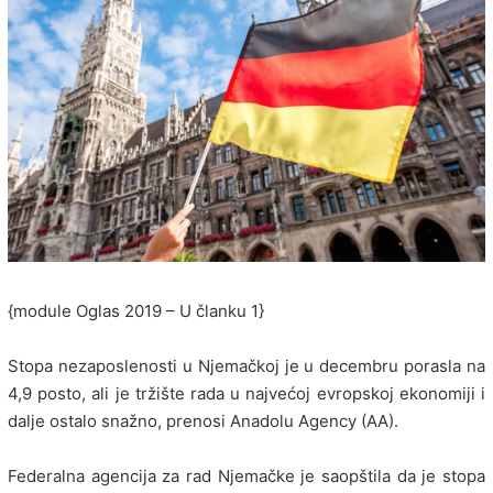
{module Oglas 2019 – U članku 1}
Stopa nezaposlenosti u Njemačkoj je u decembru porasla na
4,9 posto, ali je tržište rada u najvećoj evropskoj ekonomiji i
dalje ostalo snažno, prenosi Anadolu Agency (AA).
Federalna agencija za rad Njemačke je saopštila da je stopa