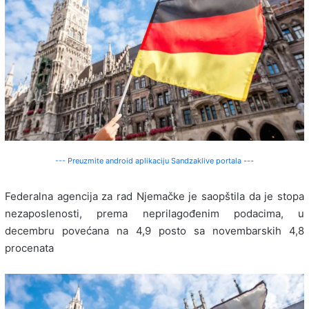
--- Preuzmite android aplikaciju Sandzaklive portala ---
Federalna agencija za rad Njemačke je saopštila da je stopa
nezaposlenosti, prema neprilagođenim podacima, u
decembru povećana na 4,9 posto sa novembarskih 4,8
procenata