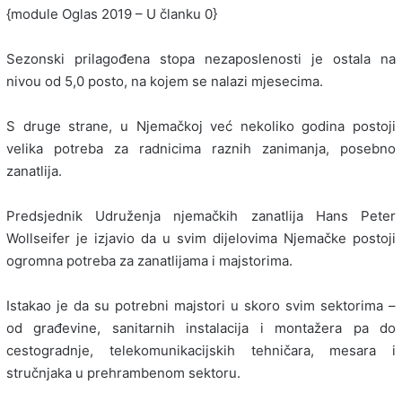
{module Oglas 2019 – U članku 0}
Sezonski prilagođena stopa nezaposlenosti je ostala na
nivou od 5,0 posto, na kojem se nalazi mjesecima.
S druge strane, u Njemačkoj već nekoliko godina postoji
velika potreba za radnicima raznih zanimanja, posebno
zanatlija.
Predsjednik Udruženja njemačkih zanatlija Hans Peter
Wollseifer je izjavio da u svim dijelovima Njemačke postoji
ogromna potreba za zanatlijama i majstorima.
Istakao je da su potrebni majstori u skoro svim sektorima –
od građevine, sanitarnih instalacija i montažera pa do
cestogradnje, telekomunikacijskih tehničara, mesara i
stručnjaka u prehrambenom sektoru.