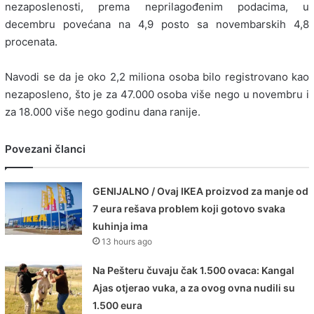
nezaposlenosti, prema neprilagođenim podacima, u
decembru povećana na 4,9 posto sa novembarskih 4,8
procenata.
Navodi se da je oko 2,2 miliona osoba bilo registrovano kao
nezaposleno, što je za 47.000 osoba više nego u novembru i
za 18.000 više nego godinu dana ranije.
Povezani članci
GENIJALNO / Ovaj IKEA proizvod za manje od
7 eura rešava problem koji gotovo svaka
kuhinja ima
13 hours ago
Na Pešteru čuvaju čak 1.500 ovaca: Kangal
Ajas otjerao vuka, a za ovog ovna nudili su
1.500 eura