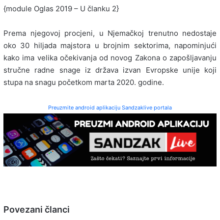
{module Oglas 2019 – U članku 2}
Prema njegovoj procjeni, u Njemačkoj trenutno nedostaje
oko 30 hiljada majstora u brojnim sektorima, napominjući
kako ima velika očekivanja od novog Zakona o zapošljavanju
stručne radne snage iz država izvan Evropske unije koji
stupa na snagu početkom marta 2020. godine.
Preuzmite android aplikaciju Sandzaklive portala
Povezani članci