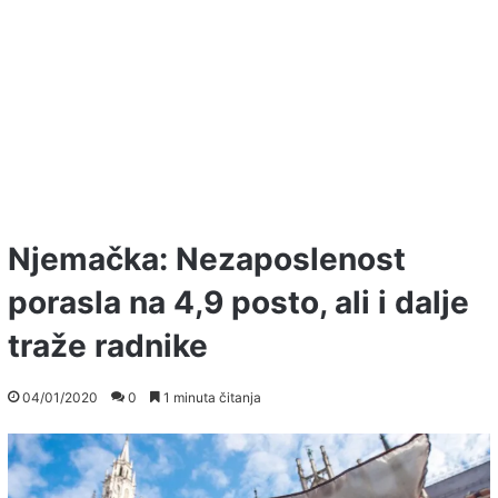
Njemačka: Nezaposlenost
porasla na 4,9 posto, ali i dalje
traže radnike
04/01/2020
0
1 minuta čitanja