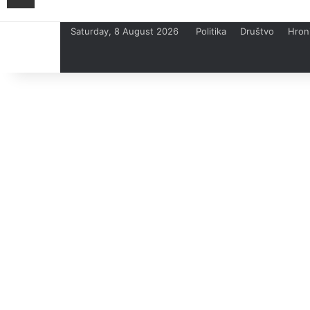
Saturday, 8 August 2026
Politika
Društvo
Hron