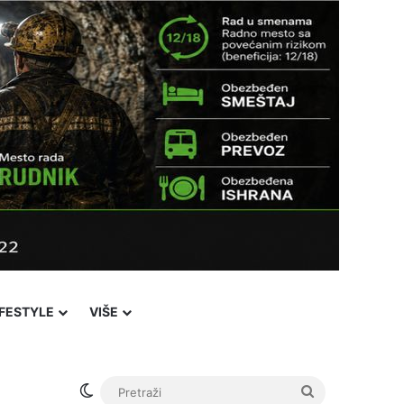
IFESTYLE
VIŠE
Switch skin
Pretraži