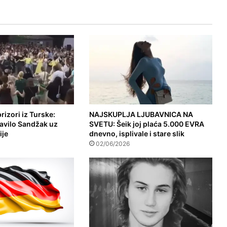
rizori iz Turske:
NAJSKUPLJA LJUBAVNICA NA
slavilo Sandžak uz
SVETU: Šeik joj plaća 5.000 EVRA
ije
dnevno, isplivale i stare slik
02/06/2026