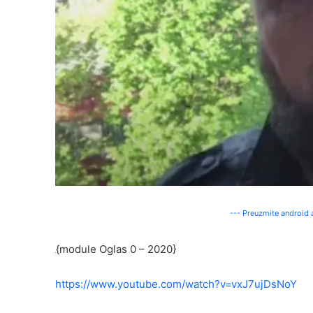
--- Preuzmite android a
{module Oglas 0 – 2020}
https://www.youtube.com/watch?v=vxJ7ujDsNoY