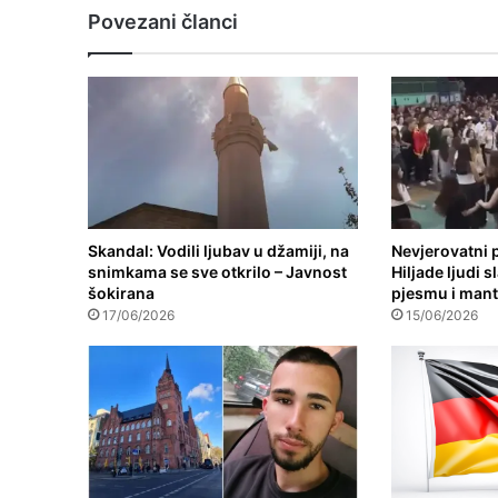
Povezani članci
Skandal: Vodili ljubav u džamiji, na
Nevjerovatni p
snimkama se sve otkrilo – Javnost
Hiljade ljudi 
šokirana
pjesmu i mant
17/06/2026
15/06/2026