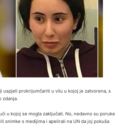
i uspjeli prokrijumčariti u vilu u kojoj je zatvorena, s
 zdanja.
kući u kojoj se mogla zaključati. No, nedavno su poruke
elili snimke s medijima i apelirali na UN da joj pokuša