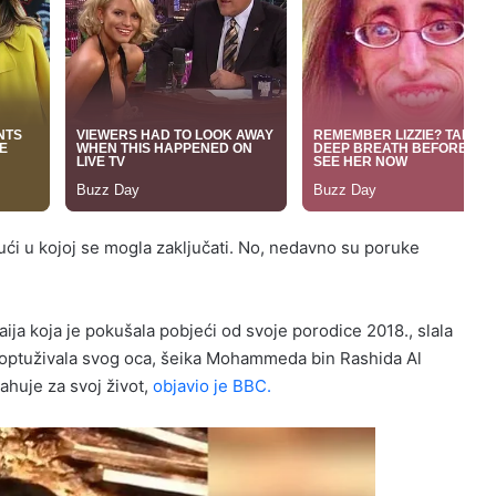
kući u kojoj se mogla zaključati. No, nedavno su poruke
ja koja je pokušala pobjeći od svoje porodice 2018., slala
e optuživala svog oca, šeika Mohammeda bin Rashida Al
ahuje za svoj život,
objavio je BBC.