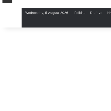
Wednesday, 5 August 2026
Politika
Društvo
Hr