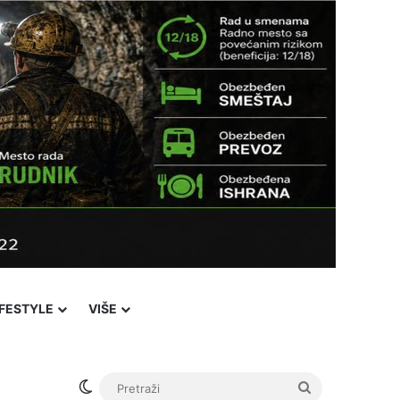
IFESTYLE
VIŠE
Switch skin
Pretraži