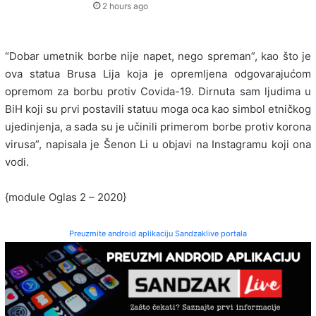
2 hours ago
“Dobar umetnik borbe nije napet, nego spreman”, kao što je
ova statua Brusa Lija koja je opremljena odgovarajućom
opremom za borbu protiv Covida-19. Dirnuta sam ljudima u
BiH koji su prvi postavili statuu moga oca kao simbol etničkog
ujedinjenja, a sada su je učinili primerom borbe protiv korona
virusa”, napisala je Šenon Li u objavi na Instagramu koji ona
vodi.
{module Oglas 2 – 2020}
Preuzmite android aplikaciju Sandzaklive portala