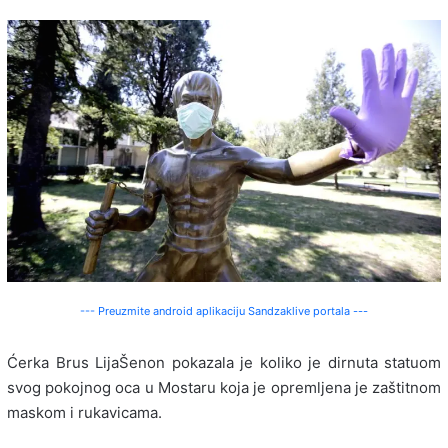
--- Preuzmite android aplikaciju Sandzaklive portala ---
Ćerka Brus Lija
Šenon pokazala je koliko je dirnuta statuom
svog pokojnog oca u Mostaru koja je opremljena je zaštitnom
maskom i rukavicama.