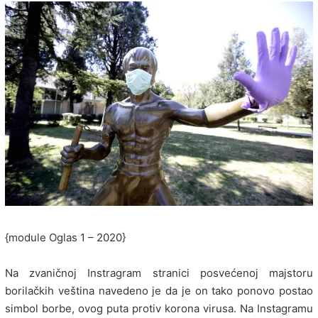
{module Oglas 1 – 2020}
Na zvaničnoj Instragram stranici posvećenoj majstoru
borilačkih veština navedeno je da je on tako ponovo postao
simbol borbe, ovog puta protiv korona virusa. Na Instagramu