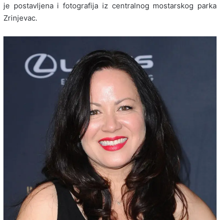
je postavljena i fotografija iz centralnog mostarskog parka
Zrinjevac.