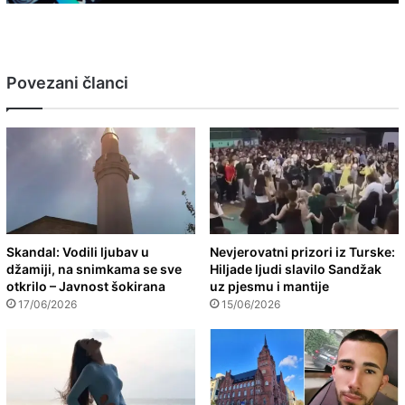
Povezani članci
Skandal: Vodili ljubav u
Nevjerovatni prizori iz Turske:
džamiji, na snimkama se sve
Hiljade ljudi slavilo Sandžak
otkrilo – Javnost šokirana
uz pjesmu i mantije
17/06/2026
15/06/2026