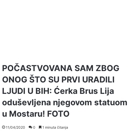
POČASTVOVANA SAM ZBOG
ONOG ŠTO SU PRVI URADILI
LJUDI U BIH: Ćerka Brus Lija
oduševljena njegovom statuom
u Mostaru! FOTO
11/04/2020
0
1 minuta čitanja