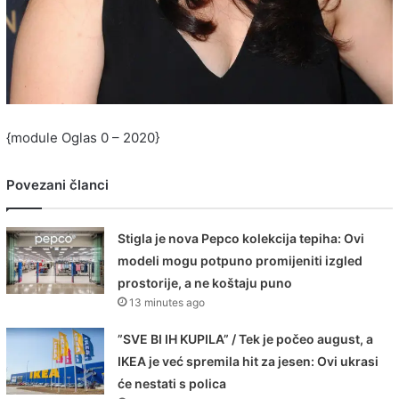
{module Oglas 0 – 2020}
Povezani članci
Stigla je nova Pepco kolekcija tepiha: Ovi
modeli mogu potpuno promijeniti izgled
prostorije, a ne koštaju puno
13 minutes ago
”SVE BI IH KUPILA” / Tek je počeo august, a
IKEA je već spremila hit za jesen: Ovi ukrasi
će nestati s polica