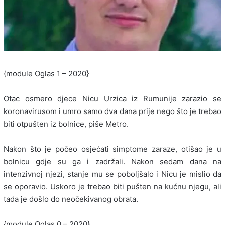
{module Oglas 1 – 2020}
Otac osmero djece Nicu Urzica iz Rumunije zarazio se
koronavirusom i umro samo dva dana prije nego što je trebao
biti otpušten iz bolnice, piše Metro.
Nakon što je počeo osjećati simptome zaraze, otišao je u
bolnicu gdje su ga i zadržali. Nakon sedam dana na
intenzivnoj njezi, stanje mu se poboljšalo i Nicu je mislio da
se oporavio. Uskoro je trebao biti pušten na kućnu njegu, ali
tada je došlo do neočekivanog obrata.
{module Oglas 0 – 2020}