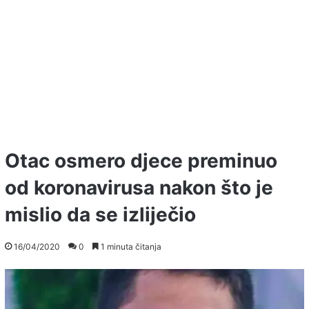
Otac osmero djece preminuo
od koronavirusa nakon što je
mislio da se izliječio
16/04/2020
0
1 minuta čitanja