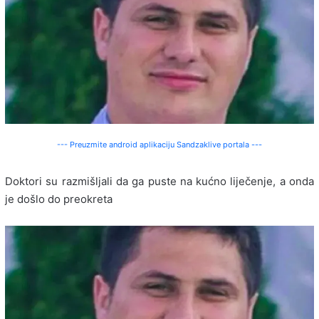
--- Preuzmite android aplikaciju Sandzaklive portala ---
Doktori su razmišljali da ga puste na kućno liječenje, a onda
je došlo do preokreta