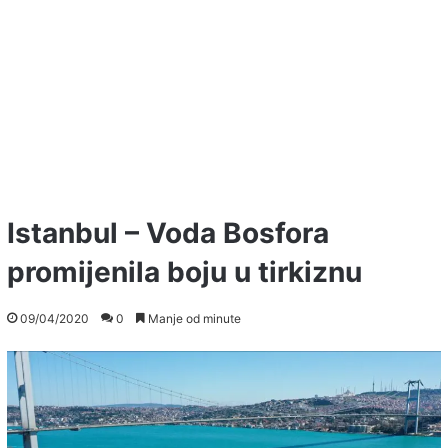
Istanbul – Voda Bosfora
promijenila boju u tirkiznu
09/04/2020
0
Manje od minute