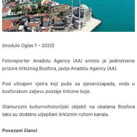
{module Oglas 1 – 2020}
Fotoreporter Anadolu Agency (AA) snimio je jedinstvene
prizore tirkiznog Bosfora, javlja Anadolu Agency (AA).
Pod uticajem vjetra koji puše sa sjeverozapada, voda u
bosforskom zaljevu postaje tirkizne boje.
Glamurozni kulturnohistorijski objekti na obalama Bosfora
tako su dodatno uljepšani tirkiznim ruhom kanala.
Povezani članci