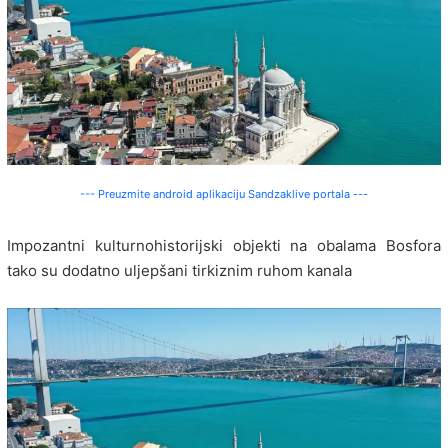
--- Preuzmite android aplikaciju Sandzaklive portala ---
Impozantni kulturnohistorijski objekti na obalama Bosfora
tako su dodatno uljepšani tirkiznim ruhom kanala