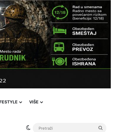
IFESTYLE
VIŠE
Switch skin
Pretraži