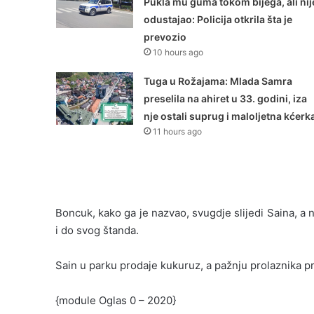
Pukla mu guma tokom bijega, ali nij
odustajao: Policija otkrila šta je
prevozio
10 hours ago
Tuga u Rožajama: Mlada Samra
preselila na ahiret u 33. godini, iza
nje ostali suprug i maloljetna kćerk
11 hours ago
Boncuk, kako ga je nazvao, svugdje slijedi Saina, a 
i do svog štanda.
Sain u parku prodaje kukuruz, a pažnju prolaznika pri
{module Oglas 0 – 2020}