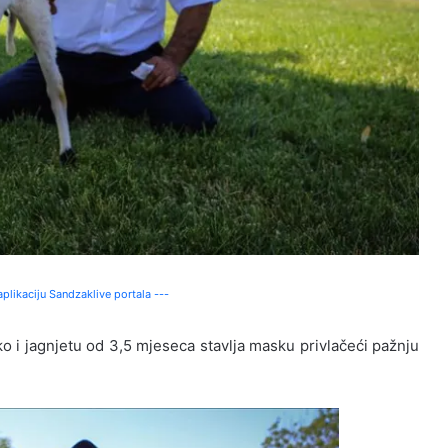
plikaciju Sandzaklive portala ---
ako i jagnjetu od 3,5 mjeseca stavlja masku privlačeći pažnju