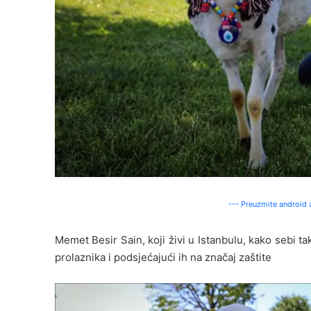
--- Preuzmite android a
Memet Besir Sain, koji živi u Istanbulu, kako sebi t
prolaznika i podsjećajući ih na značaj zaštite