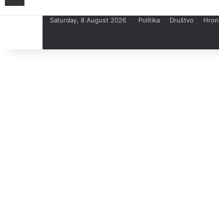
Saturday, 8 August 2026
Politika
Društvo
Hron