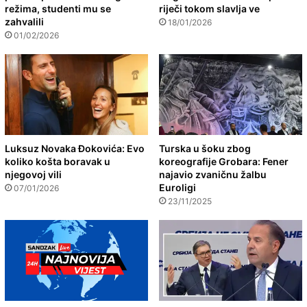
režima, studenti mu se
riječi tokom slavlja ve
zahvalili
18/01/2026
01/02/2026
Luksuz Novaka Đokovića: Evo
Turska u šoku zbog
koliko košta boravak u
koreografije Grobara: Fener
njegovoj vili
najavio zvaničnu žalbu
Euroligi
07/01/2026
23/11/2025