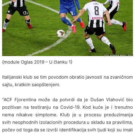
{module Oglas 2019 – U članku 1}
Italijanski klub se tim povodom obratio javnosti na zvaničnom
sajtu, kratkim saopštenjem.
“ACF Fjorentina može da potvrdi da je Dušan Vlahović bio
pozitivan na testiranju na Covid-19. Kod kuće je i trenutno
nema nikakve simptome. Klub je u procesu preduzimanja
svih neophodnih izolacionih procedura u skladu sa pravilima,
počev od toga da se izvrši identifikacija svih ljudi koji su imali