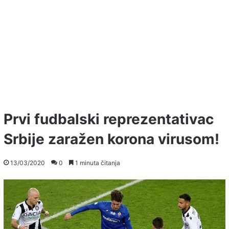
Prvi fudbalski reprezentativac
Srbije zaražen korona virusom!
13/03/2020
0
1 minuta čitanja