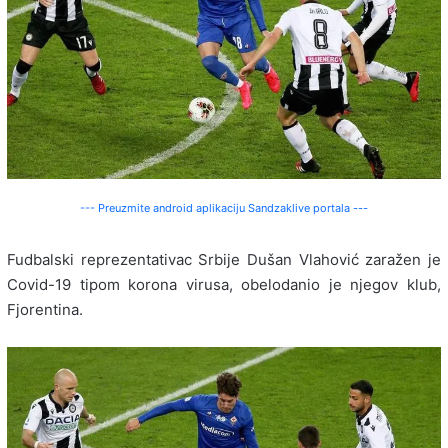
--- Preuzmite android aplikaciju Sandzaklive portala ---
Fudbalski reprezentativac Srbije Dušan Vlahović zaražen je
Covid-19 tipom korona virusa, obelodanio je njegov klub,
Fjorentina.