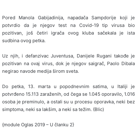
Pored Manola Gabijadinija, napadača Sampdorije koji je
potvrdio da je njegov test na Covid-19 tip virusa bio
pozitivan, još četiri igrača ovog kluba sačekala je ista
sudbina ovog petka.
Uz njih, i defanzivac Juventusa, Danijele Rugani takođe je
pozitivan na ovaj virus, dok je njegov saigrač, Paolo Dibala
negirao navode medija širom sveta.
Do petka, 13. marta u popodnevnim satima, u Italiji je
potvrđeno 15.113 zaraženih, od čega se 1.045 oporavilo, 1.016
osoba je preminulo, a ostali su u procesu oporavka, neki bez
simptoma, neki sa lakšim, a neki sa težim. (Blic)
{module Oglas 2019 – U članku 2}