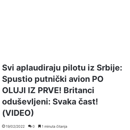
Svi aplaudiraju pilotu iz Srbije:
Spustio putnički avion PO
OLUJI IZ PRVE! Britanci
oduševljeni: Svaka čast!
(VIDEO)
19/02/2022
0
1 minuta čitanja