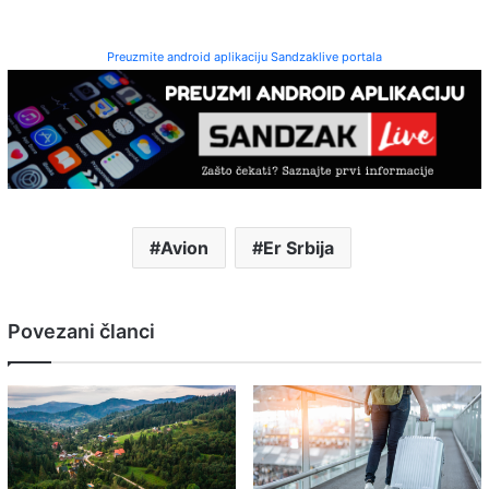
Preuzmite android aplikaciju Sandzaklive portala
Avion
Er Srbija
Povezani članci