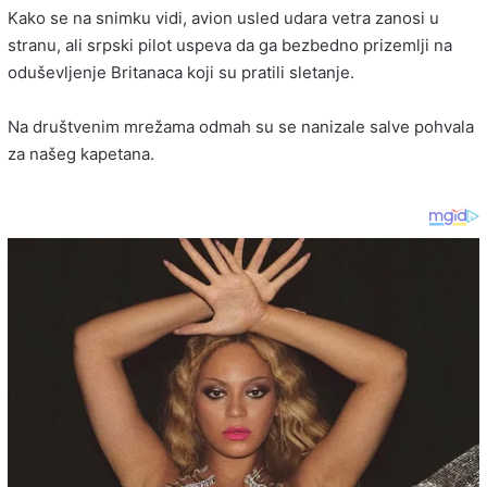
Kako se na snimku vidi, avion usled udara vetra zanosi u
stranu, ali srpski pilot uspeva da ga bezbedno prizemlji na
oduševljenje Britanaca koji su pratili sletanje.
Na društvenim mrežama odmah su se nanizale salve pohvala
za našeg kapetana.