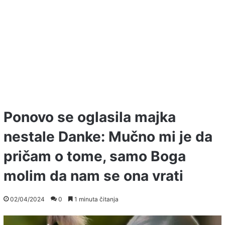
Ponovo se oglasila majka
nestale Danke: Mučno mi je da
pričam o tome, samo Boga
molim da nam se ona vrati
02/04/2024
0
1 minuta čitanja