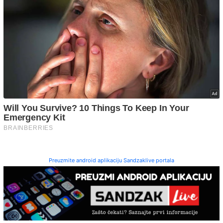
Preuzmite android aplikaciju Sandzaklive portala