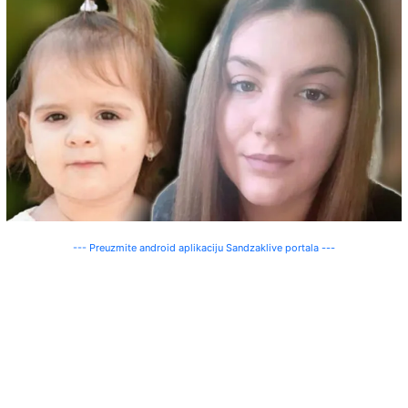
--- Preuzmite android aplikaciju Sandzaklive portala ---