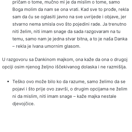
pričam o tome, mučno mi je da mislim o tome, samo
Boga molim da nam se ona vrati. Kad sve to prođe, rekla
sam da ću se oglasiti javno na sve uvrijede i objave, jer
stvarno nema smisla ovo što pojedini rade. Ja trenutno
niti želim, niti imam snage da sada razgovaram na tu
temu, samo nam je jedna stvar bitna, a to je naša Danka
– rekla je Ivana umornim glasom.
U razgovoru sa Dankinom majkom, ona kaže da ona o drugoj
opciji osim njenog željno iščekivanog dolaska i ne razmišlja.
Teško ovo može bilo ko da razume, samo želimo da se
pojavi i što prije ovo završi, o drugim opcijama ne želim
ni da mislim, niti imam snage – kaže majka nestale
djevojčice.