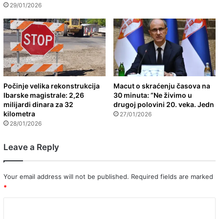
29/01/2026
Počinje velika rekonstrukcija
Macut o skraćenju časova na
Ibarske magistrale: 2,26
30 minuta: “Ne živimo u
milijardi dinara za 32
drugoj polovini 20. veka. Jedn
kilometra
27/01/2026
28/01/2026
Leave a Reply
Your email address will not be published.
Required fields are marked
*
C