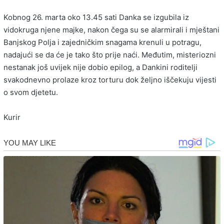
Kobnog 26. marta oko 13.45 sati Danka se izgubila iz
vidokruga njene majke, nakon čega su se alarmirali i mještani
Banjskog Polja i zajedničkim snagama krenuli u potragu,
nadajući se da će je tako što prije naći. Međutim, misteriozni
nestanak još uvijek nije dobio epilog, a Dankini roditelji
svakodnevno prolaze kroz torturu dok željno iščekuju vijesti
o svom djetetu.
Kurir