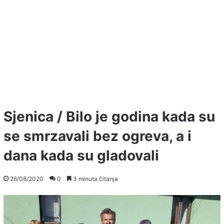
Sjenica / Bilo je godina kada su
se smrzavali bez ogreva, a i
dana kada su gladovali
26/08/2020
0
3 minuta čitanja