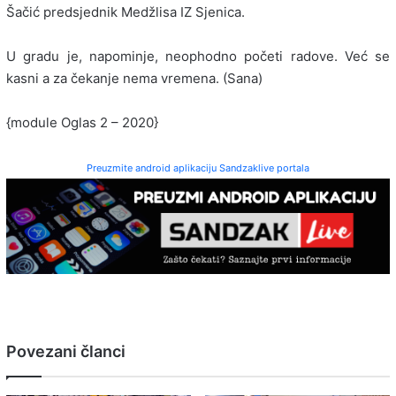
Šačić predsjednik Medžlisa IZ Sjenica.
U gradu je, napominje, neophodno početi radove. Već se
kasni a za čekanje nema vremena. (Sana)
{module Oglas 2 – 2020}
Preuzmite android aplikaciju Sandzaklive portala
Povezani članci