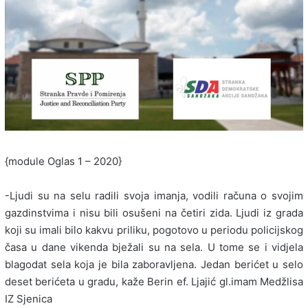
{module Oglas 1 – 2020}
-Ljudi su na selu radili svoja imanja, vodili računa o svojim
gazdinstvima i nisu bili osušeni na četiri zida. Ljudi iz grada
koji su imali bilo kakvu priliku, pogotovo u periodu policijskog
časa u dane vikenda bježali su na sela. U tome se i vidjela
blagodat sela koja je bila zaboravljena. Jedan berićet u selo
deset berićeta u gradu, kaže Berin ef. Ljajić gl.imam Medžlisa
IZ Sjenica