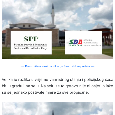
--- Preuzmite android aplikaciju Sandzaklive portala ---
Velika je razlika u vrijeme vanrednog stanja i policijskog časa
biti u gradu i na selu. Na selu se to gotovo nije ni osjetilo iako
su se jednako poštivale mjere za sve propisane.