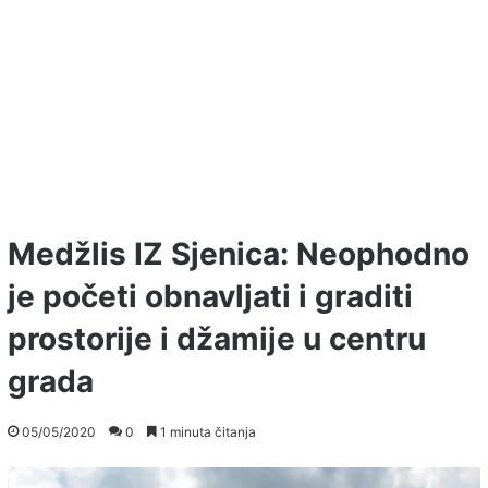
Medžlis IZ Sjenica: Neophodno
je početi obnavljati i graditi
prostorije i džamije u centru
grada
05/05/2020
0
1 minuta čitanja