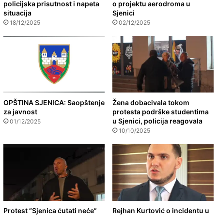
policijska prisutnost i napeta
o projektu aerodroma u
situacija
Sjenici
18/12/2025
02/12/2025
OPŠTINA SJENICA: Saopštenje
Žena dobacivala tokom
za javnost
protesta podrške studentima
u Sjenici, policija reagovala
01/12/2025
10/10/2025
Protest “Sjenica ćutati neće”
Rejhan Kurtović o incidentu u