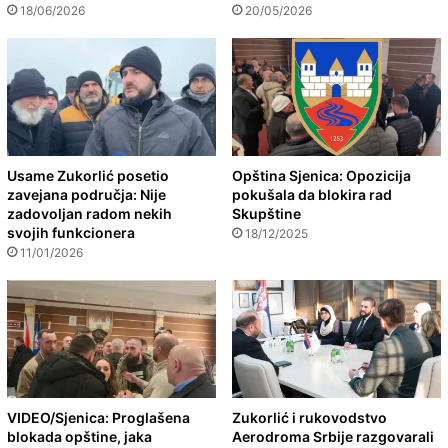
18/06/2026
20/05/2026
Usame Zukorlić posetio
Opština Sjenica: Opozicija
zavejana područja: Nije
pokušala da blokira rad
zadovoljan radom nekih
Skupštine
svojih funkcionera
18/12/2025
11/01/2026
VIDEO/Sjenica: Proglašena
Zukorlić i rukovodstvo
blokada opštine, jaka
Aerodroma Srbije razgovarali