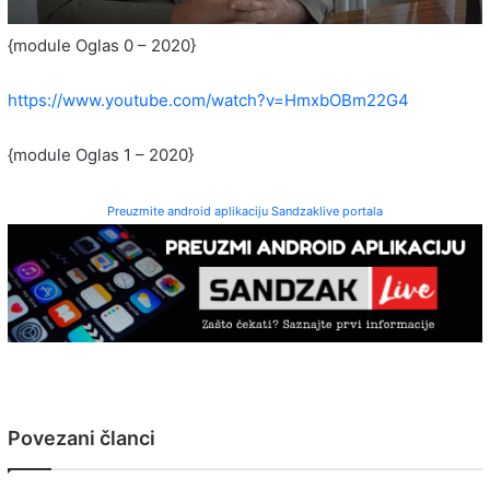
{module Oglas 0 – 2020}
https://www.youtube.com/watch?v=HmxbOBm22G4
{module Oglas 1 – 2020}
Preuzmite android aplikaciju Sandzaklive portala
Povezani članci