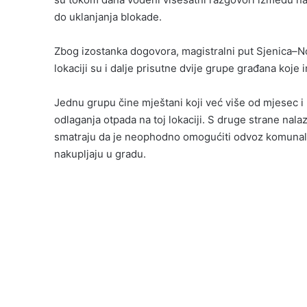
do uklanjanja blokade.
Zbog izostanka dogovora, magistralni put Sjenica–No
lokaciji su i dalje prisutne dvije grupe građana koje
Jednu grupu čine mještani koji već više od mjesec i
odlaganja otpada na toj lokaciji. S druge strane nala
smatraju da je neophodno omogućiti odvoz komunaln
nakupljaju u gradu.