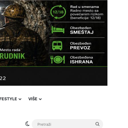
IFESTYLE
VIŠE
Switch skin
Pretraži