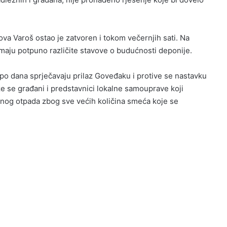
va Varoš ostao je zatvoren i tokom večernjih sati. Na
 imaju potpuno različite stavove o budućnosti deponije.
 po dana sprječavaju prilaz Goveđaku i protive se nastavku
ze se građani i predstavnici lokalne samouprave koji
og otpada zbog sve većih količina smeća koje se