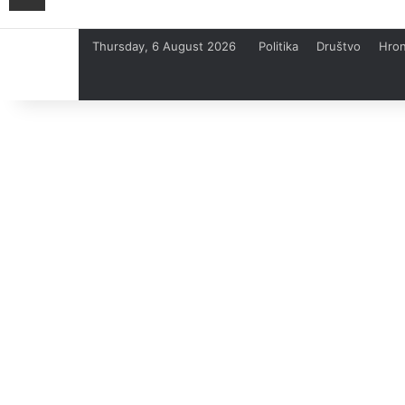
Thursday, 6 August 2026
Politika
Društvo
Hron