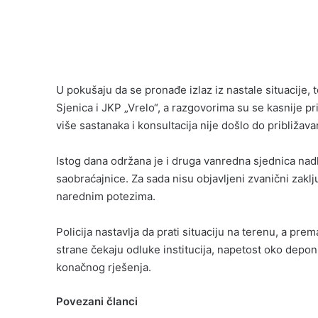
U pokušaju da se pronađe izlaz iz nastale situacije,
Sjenica i JKP „Vrelo“, a razgovorima su se kasnije pr
više sastanaka i konsultacija nije došlo do približava
Istog dana održana je i druga vanredna sjednica nad
saobraćajnice. Za sada nisu objavljeni zvanični zakl
narednim potezima.
Policija nastavlja da prati situaciju na terenu, a pr
strane čekaju odluke institucija, napetost oko depon
konačnog rješenja.
Povezani članci