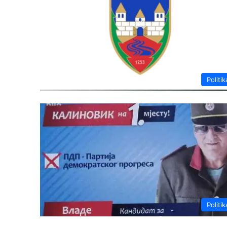
Politik
Politik