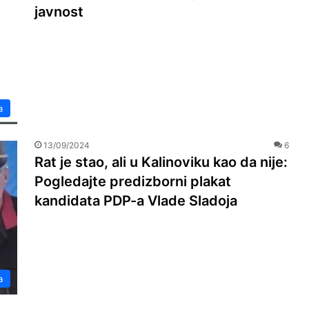
javnost
a
13/09/2024
6
Rat je stao, ali u Kalinoviku kao da nije:
Pogledajte predizborni plakat
kandidata PDP-a Vlade Sladoja
a