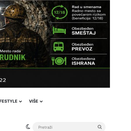
IFESTYLE
VIŠE
Switch skin
Pretraži