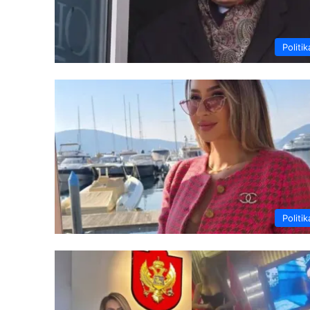
Politik
Politik