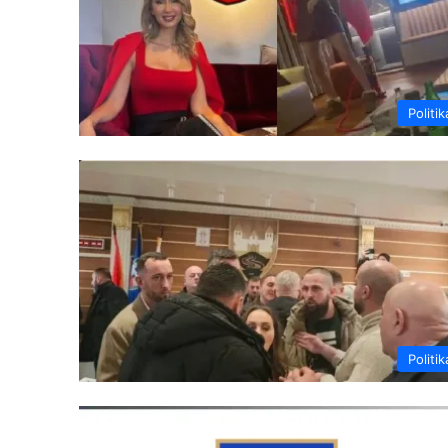
Politik
Politik