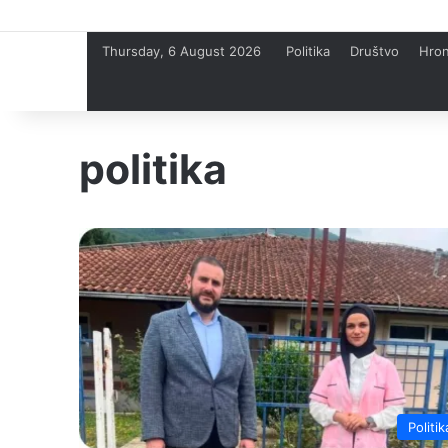
Thursday, 6 August 2026
Politika
Društvo
Hron
politika
Politik