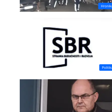
Hronik
Politik