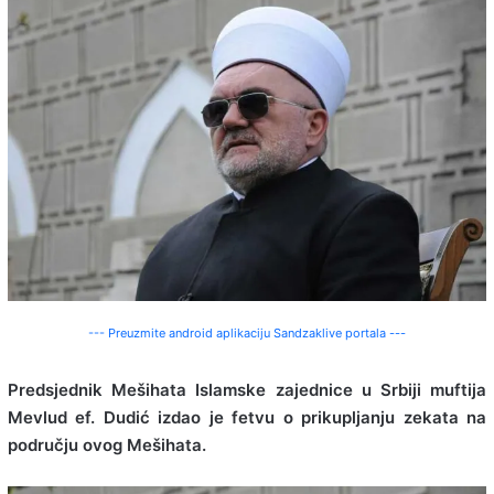
--- Preuzmite android aplikaciju Sandzaklive portala ---
Predsjednik Mešihata Islamske zajednice u Srbiji muftija
Mevlud ef. Dudić izdao je fetvu o prikupljanju zekata na
području ovog Mešihata.