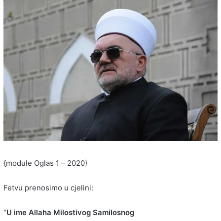
{module Oglas 1 – 2020}
Fetvu prenosimo u cjelini:
“
U ime Allaha Milostivog Samilosnog