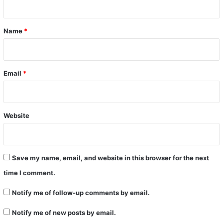
t
*
Name
*
Email
*
Website
Save my name, email, and website in this browser for the next
time I comment.
Notify me of follow-up comments by email.
Notify me of new posts by email.