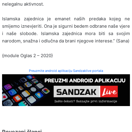
nelegalnu aktivnost.
Islamska zajednica je emanet naših predaka kojeg ne
smijemo iznevjeriti. Ona je sigurni bedem odbrane naše vjere
i naše slobode. Islamska zajednica mora biti sa svojim
narodom, snažna i odlučna da brani njegove interese.” (Sana)
{module Oglas 2 – 2020}
Preuzmite android aplikaciju Sandzaklive portala
Povezani članci