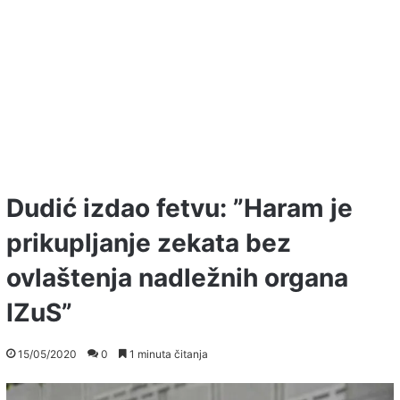
Dudić izdao fetvu: ”Haram je
prikupljanje zekata bez
ovlaštenja nadležnih organa
IZuS”
15/05/2020
0
1 minuta čitanja