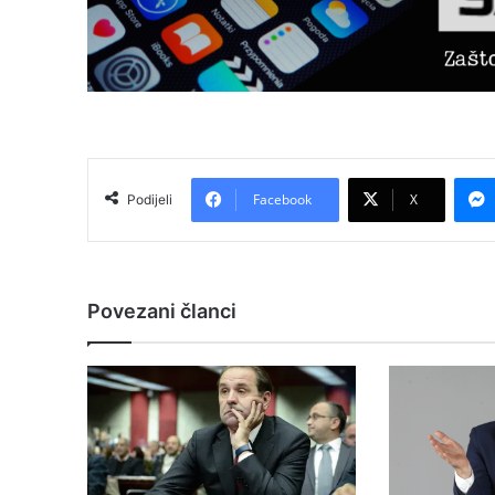
Facebook
X
Podijeli
Povezani članci