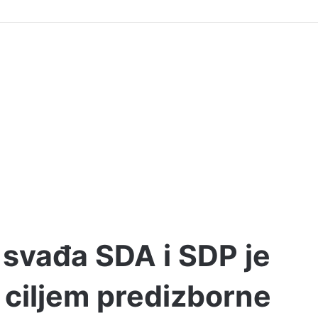
 svađa SDA i SDP je
 ciljem predizborne