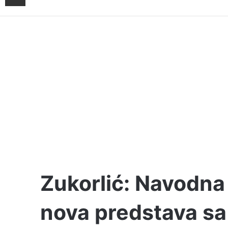
Zukorlić: Navodna
nova predstava sa