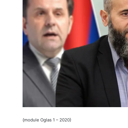
{module Oglas 1 – 2020}