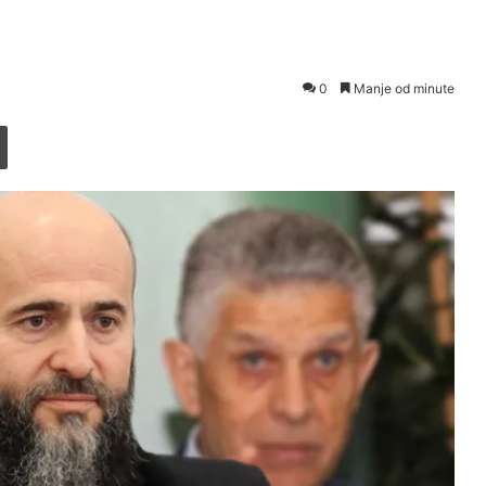
0
Manje od minute
Printaj