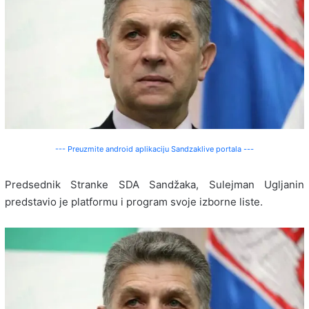
--- Preuzmite android aplikaciju Sandzaklive portala ---
Predsednik Stranke SDA Sandžaka, Sulejman Ugljanin
predstavio je platformu i program svoje izborne liste.