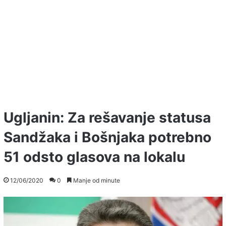
Ugljanin: Za rešavanje statusa
Sandžaka i Bošnjaka potrebno
51 odsto glasova na lokalu
12/06/2020
0
Manje od minute