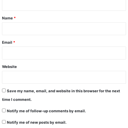
t
*
Name
*
Email
*
Website
Save my name, email, and website in this browser for the next
time I comment.
Notify me of follow-up comments by email.
Notify me of new posts by email.