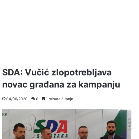
SDA: Vučić zlopotrebljava
novac građana za kampanju
04/06/2020
0
1 minuta čitanja