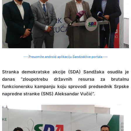
--- Preuzmite android aplikaciju Sandzaklive portala ---
Stranka demokratske akcije (SDA) Sandžaka osudila je
danas “zloupotrebu državnih resursa za brutalnu
funkcionersku kampanju koju sprovodi predsednik Srpske
napredne stranke (SNS) Aleksandar Vučić”.