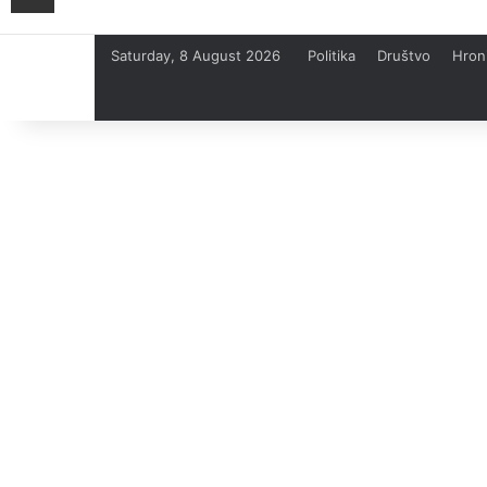
Saturday, 8 August 2026
Politika
Društvo
Hron