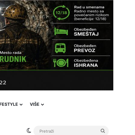
IFESTYLE
VIŠE
Switch skin
Pretraži