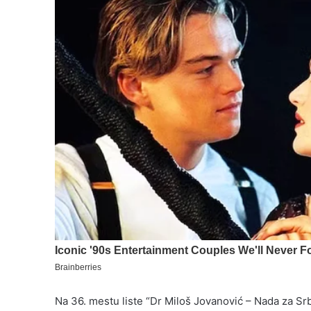
Na 36. mestu liste “Dr Miloš Jovanović – Nada za Srbi