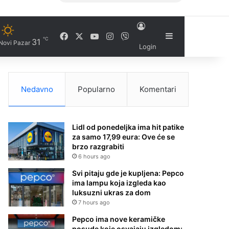
Facebook
X
YouTube
Instagram
Viber
Sidebar
℃
31
Novi Pazar
Login
Nedavno
Popularno
Komentari
Lidl od ponedeljka ima hit patike
za samo 17,99 eura: Ove će se
brzo razgrabiti
6 hours ago
Svi pitaju gde je kupljena: Pepco
ima lampu koja izgleda kao
luksuzni ukras za dom
7 hours ago
Pepco ima nove keramičke
posude koje osvajaju izgledom: