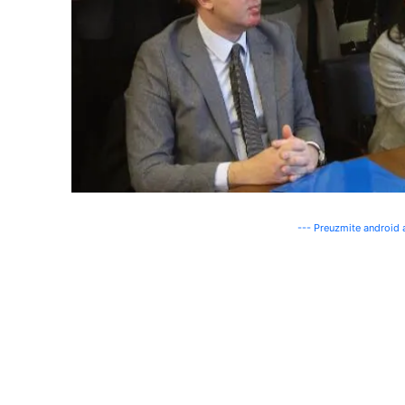
--- Preuzmite android a