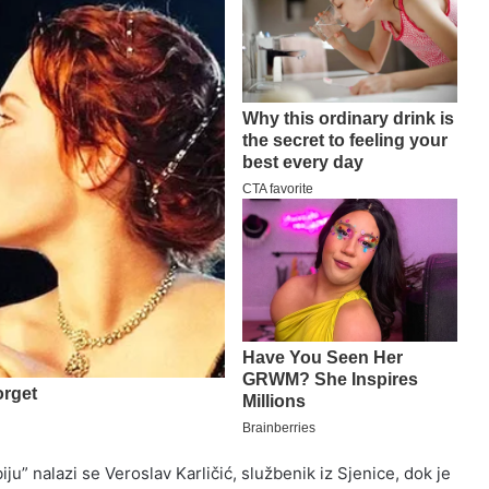
ju” nalazi se Veroslav Karličić, službenik iz Sjenice, dok je