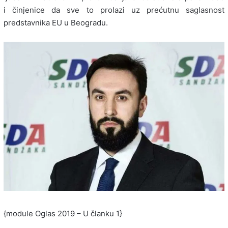
i činjenice da sve to prolazi uz prećutnu saglasnost
predstavnika EU u Beogradu.
{module Oglas 2019 – U članku 1}