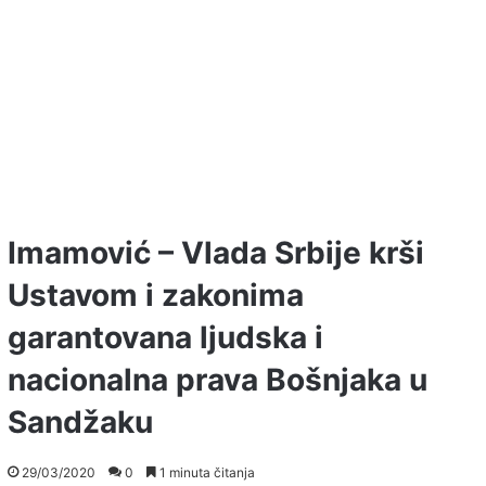
Imamović – Vlada Srbije krši
Ustavom i zakonima
garantovana ljudska i
nacionalna prava Bošnjaka u
Sandžaku
29/03/2020
0
1 minuta čitanja