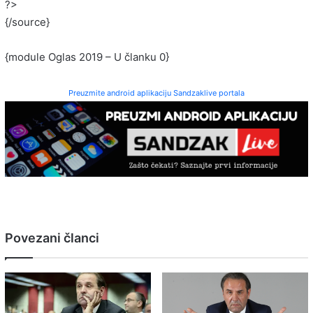
?>
{/source}
{module Oglas 2019 – U članku 0}
Preuzmite android aplikaciju Sandzaklive portala
Povezani članci