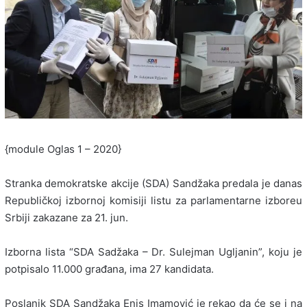
{module Oglas 1 – 2020}
Stranka demokratske akcije (SDA) Sandžaka predala je danas
Republičkoj izbornoj komisiji listu za parlamentarne izboreu
Srbiji zakazane za 21. jun.
Izborna lista “SDA Sadžaka – Dr. Sulejman Ugljanin”, koju je
potpisalo 11.000 građana, ima 27 kandidata.
Poslanik SDA Sandžaka Enis Imamović je rekao da će se i na