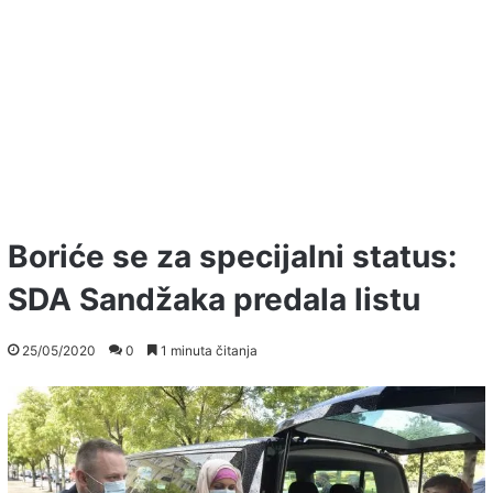
Boriće se za specijalni status:
SDA Sandžaka predala listu
25/05/2020
0
1 minuta čitanja