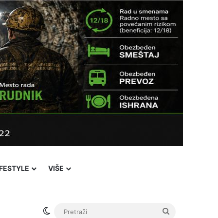
IFESTYLE
VIŠE
Switch skin
Pretraži