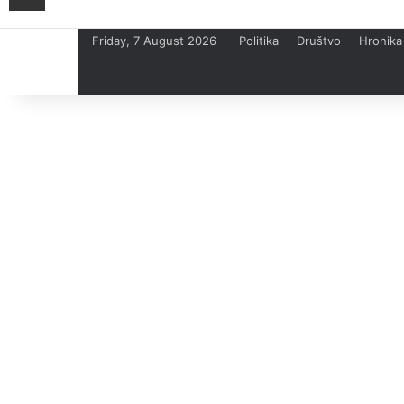
Friday, 7 August 2026
Politika
Društvo
Hronika