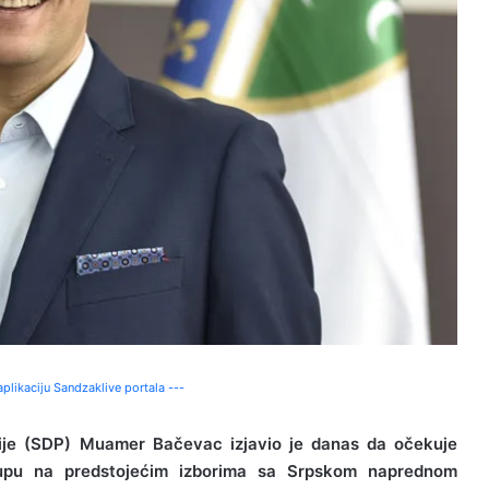
plikaciju Sandzaklive portala ---
ije (SDP) Muamer Bačevac izjavio je danas da očekuje
tupu na predstojećim izborima sa Srpskom naprednom