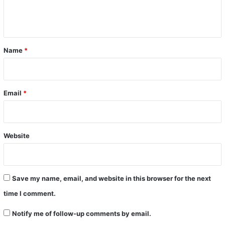
e
n
t
*
Name
*
Email
*
Website
Save my name, email, and website in this browser for the next
time I comment.
Notify me of follow-up comments by email.