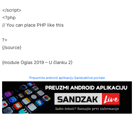
</script>
<?php
// You can place PHP like this
?>
{/source}
{module Oglas 2019 – U članku 2}
Preuzmite android aplikaciju Sandzaklive portala