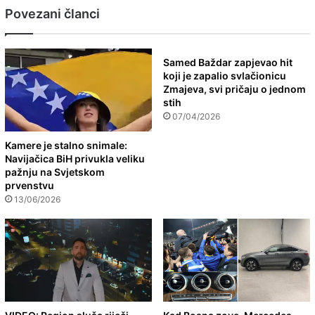
Povezani članci
Samed Baždar zapjevao hit
koji je zapalio svlačionicu
Zmajeva, svi pričaju o jednom
stih
07/04/2026
Kamere je stalno snimale:
Navijačica BiH privukla veliku
pažnju na Svjetskom
prvenstvu
13/06/2026