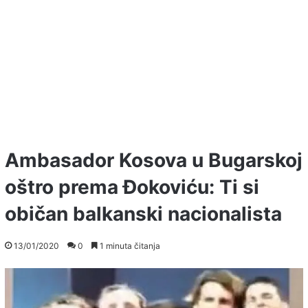
Ambasador Kosova u Bugarskoj
oštro prema Đokoviću: Ti si
običan balkanski nacionalista
13/01/2020
0
1 minuta čitanja