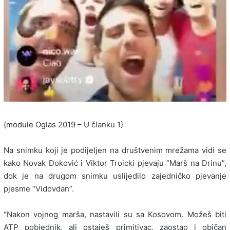
{module Oglas 2019 – U članku 1}
Na snimku koji je podijeljen na društvenim mrežama vidi se
kako Novak Ðoković i Viktor Troicki pjevaju “Marš na Drinu”,
dok je na drugom snimku uslijedilo zajedničko pjevanje
pjesme “Vidovdan”.
“Nakon vojnog marša, nastavili su sa Kosovom. Možeš biti
ATP pobjednik, ali ostaješ primitivac, zaostao i običan