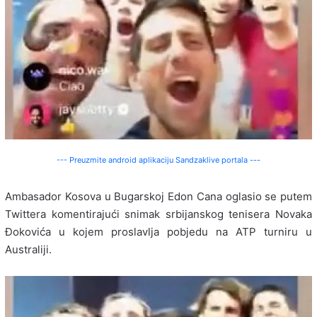
--- Preuzmite android aplikaciju Sandzaklive portala ---
Ambasador Kosova u Bugarskoj Edon Cana oglasio se putem
Twittera komentirajući snimak srbijanskog tenisera Novaka
Đokovića u kojem proslavlja pobjedu na ATP turniru u
Australiji.