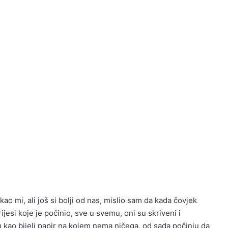
kao mi, ali još si bolji od nas, mislio sam da kada čovjek
esi koje je počinio, sve u svemu, oni su skriveni i
u kao bijeli papir na kojem nema ničega, od sada počinju da