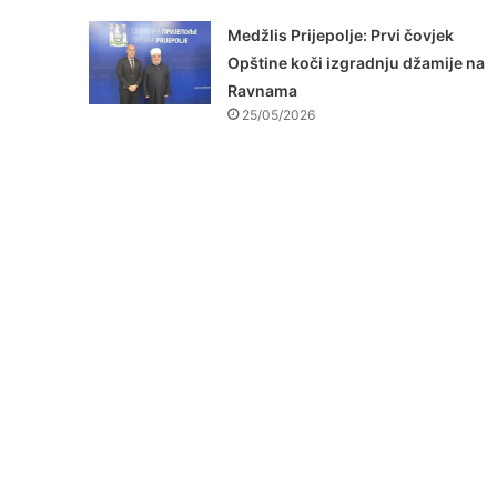
Medžlis Prijepolje: Prvi čovjek
Opštine koči izgradnju džamije na
Ravnama
25/05/2026