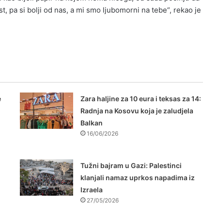
ist, pa si bolji od nas, a mi smo ljubomorni na tebe“, rekao je
e
Zara haljine za 10 eura i teksas za 14:
Radnja na Kosovu koja je zaludjela
Balkan
16/06/2026
Tužni bajram u Gazi: Palestinci
klanjali namaz uprkos napadima iz
Izraela
27/05/2026