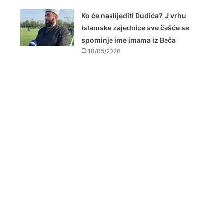
Ko će naslijediti Dudića? U vrhu
Islamske zajednice sve češće se
spominje ime imama iz Beča
10/05/2026