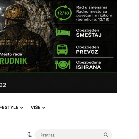
IFESTYLE
VIŠE
Switch skin
Pretraži