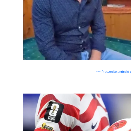
--- Preuzmite android a