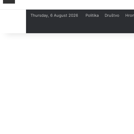
Thursday, 6 August 2026
Politika
Društvo
Hron