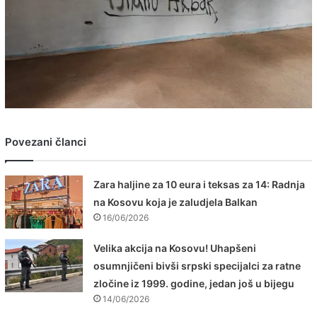
Povezani članci
Zara haljine za 10 eura i teksas za 14: Radnja
na Kosovu koja je zaludjela Balkan
16/06/2026
Velika akcija na Kosovu! Uhapšeni
osumnjičeni bivši srpski specijalci za ratne
zločine iz 1999. godine, jedan još u bijegu
14/06/2026