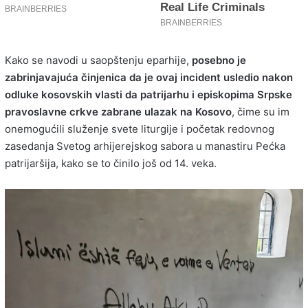
Kako se navodi u saopštenju eparhije,
posebno je
zabrinjavajuća činjenica da je ovaj incident usledio nakon
odluke kosovskih vlasti da patrijarhu i episkopima Srpske
pravoslavne crkve zabrane ulazak na Kosovo
, čime su im
onemogućili služenje svete liturgije i početak redovnog
zasedanja Svetog arhijerejskog sabora u manastiru Pećka
patrijaršija, kako se to činilo još od 14. veka.