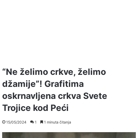
“Ne želimo crkve, želimo
džamije”! Grafitima
oskrnavljena crkva Svete
Trojice kod Peći
15/05/2024
1
1 minuta čitanja