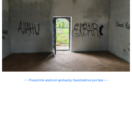
--- Preuzmite android aplikaciju Sandzaklive portala ---