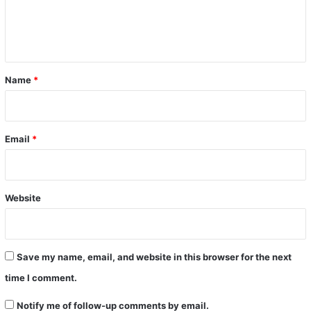
e
n
t
*
Name
*
Email
*
Website
Save my name, email, and website in this browser for the next
time I comment.
Notify me of follow-up comments by email.