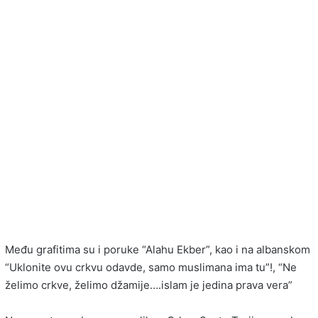
Među grafitima su i poruke “Alahu Ekber”, kao i na albanskom
“Uklonite ovu crkvu odavde, samo muslimana ima tu”!, “Ne
želimo crkve, želimo džamije….islam je jedina prava vera”