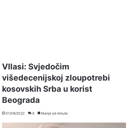
Vllasi: Svjedočim
višedecenijskoj zloupotrebi
kosovskih Srba u korist
Beograda
01/08/2022
6
Manje od minute