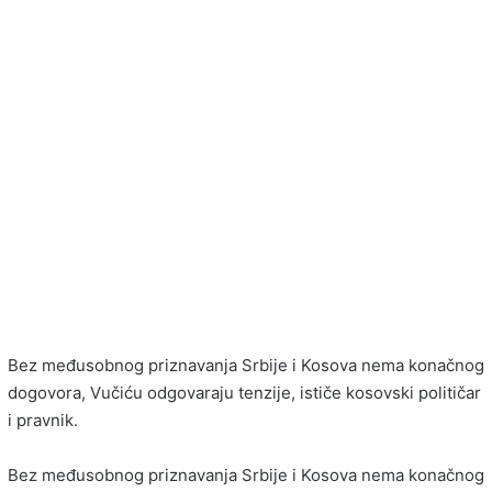
Bez međusobnog priznavanja Srbije i Kosova nema konačnog
dogovora, Vučiću odgovaraju tenzije, ističe kosovski političar
i pravnik.
Bez međusobnog priznavanja Srbije i Kosova nema konačnog