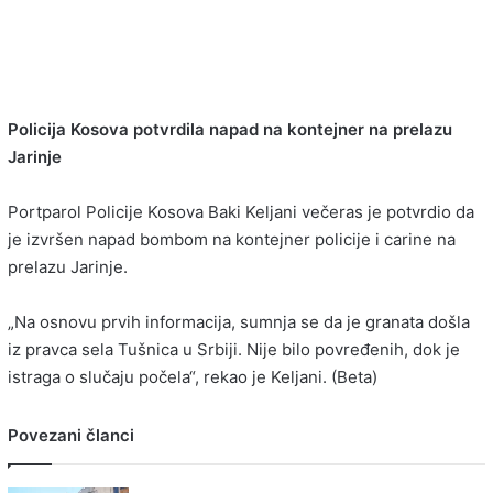
Policija Kosova potvrdila napad na kontejner na prelazu
Jarinje
Portparol Policije Kosova Baki Keljani večeras je potvrdio da
je izvršen napad bombom na kontejner policije i carine na
prelazu Jarinje.
„Na osnovu prvih informacija, sumnja se da je granata došla
iz pravca sela Tušnica u Srbiji. Nije bilo povređenih, dok je
istraga o slučaju počela“, rekao je Keljani. (Beta)
Povezani članci