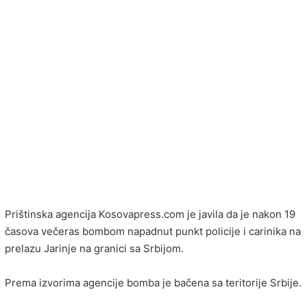
Prištinska agencija Kosovapress.com je javila da je nakon 19
časova večeras bombom napadnut punkt policije i carinika na
prelazu Jarinje na granici sa Srbijom.
Prema izvorima agencije bomba je bačena sa teritorije Srbije.