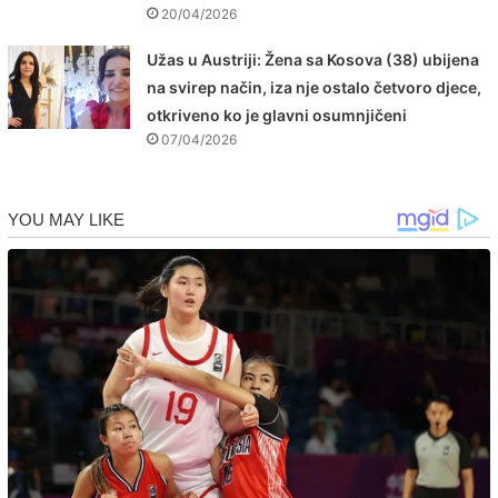
20/04/2026
Užas u Austriji: Žena sa Kosova (38) ubijena
na svirep način, iza nje ostalo četvoro djece,
otkriveno ko je glavni osumnjičeni
07/04/2026