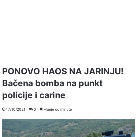
PONOVO HAOS NA JARINJU!
Bačena bomba na punkt
policije i carine
17/10/2021
0
Manje od minute