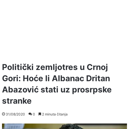
Politički zemljotres u Crnoj
Gori: Hoće li Albanac Dritan
Abazović stati uz prosrpske
stranke
31/08/2020
0
2 minuta čitanja