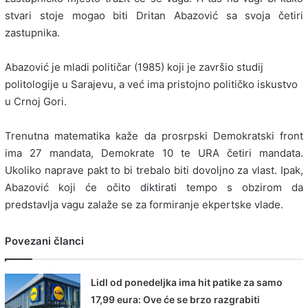
stvari stoje mogao biti Dritan Abazović sa svoja četiri
zastupnika.
Abazović je mladi političar (1985) koji je završio studij
politologije u Sarajevu, a već ima pristojno političko iskustvo
u Crnoj Gori.
Trenutna matematika kaže da prosrpski Demokratski front
ima 27 mandata, Demokrate 10 te URA četiri mandata.
Ukoliko naprave pakt to bi trebalo biti dovoljno za vlast. Ipak,
Abazović koji će očito diktirati tempo s obzirom da
predstavlja vagu zalaže se za formiranje ekpertske vlade.
Povezani članci
Lidl od ponedeljka ima hit patike za samo
17,99 eura: Ove će se brzo razgrabiti