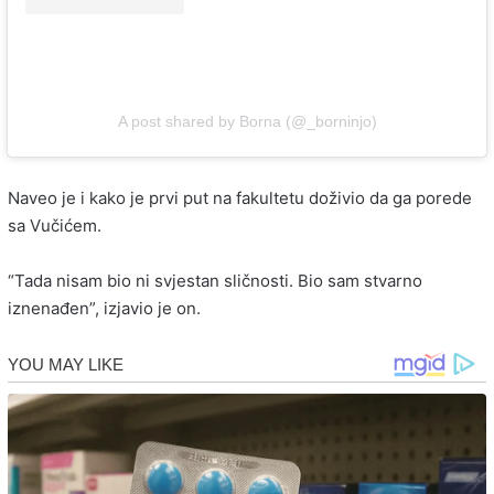
A post shared by Borna (@_borninjo)
Naveo je i kako je prvi put na fakultetu doživio da ga porede
sa Vučićem.
“Tada nisam bio ni svjestan sličnosti. Bio sam stvarno
iznenađen”, izjavio je on.