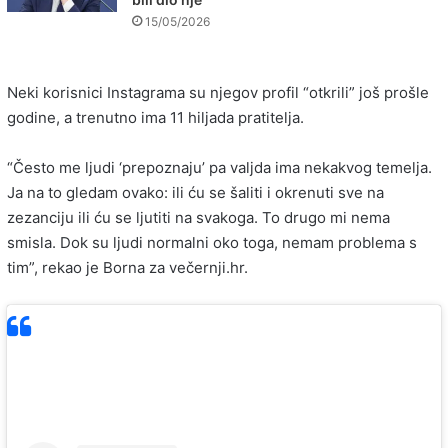
15/05/2026
Neki korisnici Instagrama su njegov profil “otkrili” još prošle
godine, a trenutno ima 11 hiljada pratitelja.
“Često me ljudi ‘prepoznaju’ pa valjda ima nekakvog temelja.
Ja na to gledam ovako: ili ću se šaliti i okrenuti sve na
zezanciju ili ću se ljutiti na svakoga. To drugo mi nema
smisla. Dok su ljudi normalni oko toga, nemam problema s
tim”, rekao je Borna za večernji.hr.