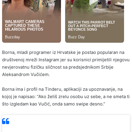
Borna, mladi programer iz Hrvatske je postao popularan na
društvenoj mreži Instagram jer su korisnici primijetili njegovu
nevjerovatnu fizičku sličnost sa predsjednikom Srbije
Aleksandrom Vučićem.
Borna ima i profil na Tinderu, aplikaciji za upoznavanje, na
kojoj je napisao: “Ako želiš zrelu osobu uz sebe, a ne smeta ti
što izgledam kao Vučić, onda samo swipe desno.”