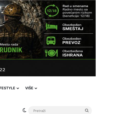
IFESTYLE
VIŠE
Switch skin
Pretraži