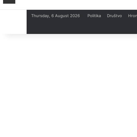
Thursday, 6 August 2026
Politika
Društvo
Hron