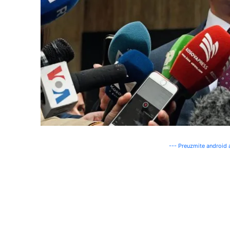
--- Preuzmite android a