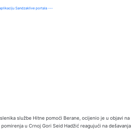
plikaciju Sandzaklive portala ---
lenika službe Hitne pomoći Berane, ocijenio je u objavi na
 pomirenja u Crnoj Gori Seid Hadžić reagujući na dešavanja