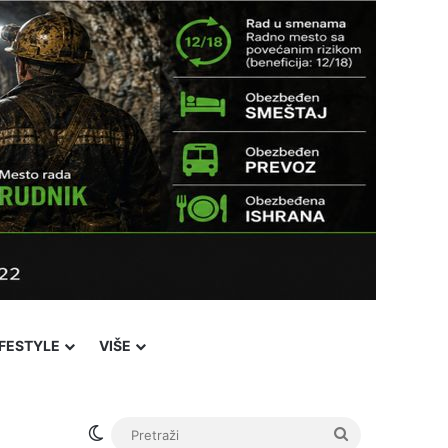
IFESTYLE
VIŠE
Switch skin
Pretraži