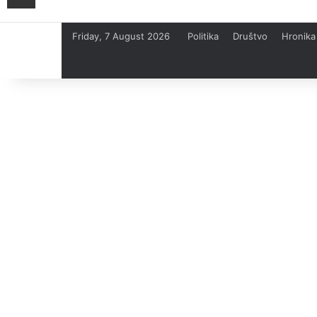
Friday, 7 August 2026
Politika
Društvo
Hronika