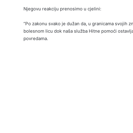
Njegovu reakciju prenosimo u cjelini:
“Po zakonu svako je dužan da, u granicama svojih zn
bolesnom licu dok naša služba Hitne pomoći ostavlja 
povredama.