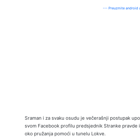
--- Preuzmite android a
Sraman i za svaku osudu je večerašnji postupak upos
svom Facebook profilu predsjednik Stranke pravde i
oko pružanja pomoći u tunelu Lokve.