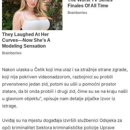
Nakon ulaska u Čelik koji ima ulaz i sa stražnje strane zgrade,
koji nije pokriven videonadzorom, razbojnici su probili
prvenstveno jedan zid, potom su ušli u pomoćni prostor
zlatare, da bi onda probili i drugi zid, čime su se na kraju našli
u glavnom objektu”, opisuje nam detalje pljačke izvor iz
istrage.
Uviđaj su na mjestu događaja izvršili službenici Odsjeka za
opći kriminalitet Sektora kriminalističke policije Uprave