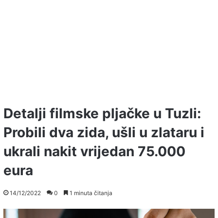
Detalji filmske pljačke u Tuzli:
Probili dva zida, ušli u zlataru i
ukrali nakit vrijedan 75.000
eura
14/12/2022
0
1 minuta čitanja