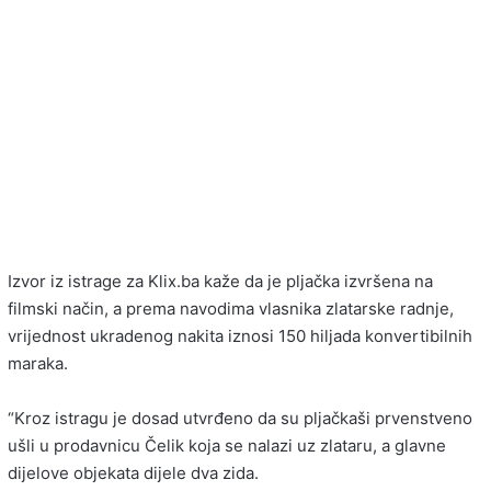
Izvor iz istrage za Klix.ba kaže da je pljačka izvršena na
filmski način, a prema navodima vlasnika zlatarske radnje,
vrijednost ukradenog nakita iznosi 150 hiljada konvertibilnih
maraka.
“Kroz istragu je dosad utvrđeno da su pljačkaši prvenstveno
ušli u prodavnicu Čelik koja se nalazi uz zlataru, a glavne
dijelove objekata dijele dva zida.