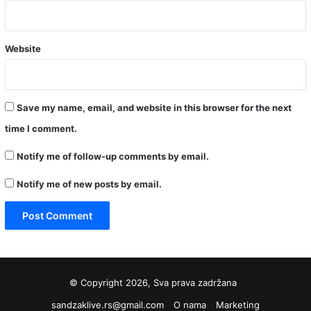
Website
Save my name, email, and website in this browser for the next
time I comment.
Notify me of follow-up comments by email.
Notify me of new posts by email.
© Copyright 2026, Sva prava zadržana
sandzaklive.rs@gmail.com
O nama
Marketing