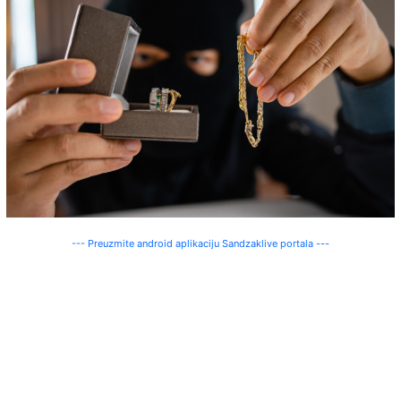
--- Preuzmite android aplikaciju Sandzaklive portala ---