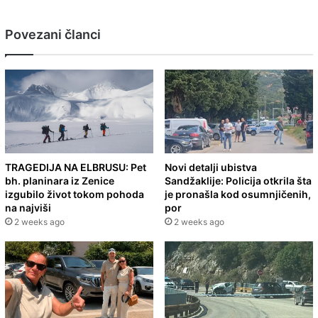
Povezani članci
TRAGEDIJA NA ELBRUSU: Pet
Novi detalji ubistva
bh. planinara iz Zenice
Sandžaklije: Policija otkrila šta
izgubilo život tokom pohoda
je pronašla kod osumnjičenih,
na najviši
por
2 weeks ago
2 weeks ago