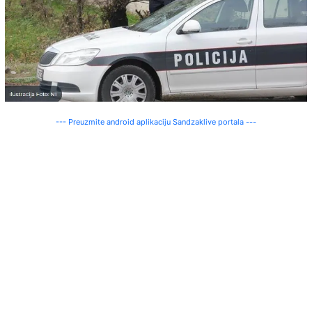
--- Preuzmite android aplikaciju Sandzaklive portala ---