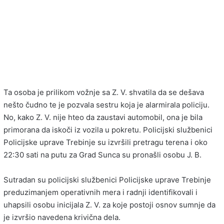
Ta osoba je prilikom vožnje sa Z. V. shvatila da se dešava
nešto čudno te je pozvala sestru koja je alarmirala policiju.
No, kako Z. V. nije hteo da zaustavi automobil, ona je bila
primorana da iskoči iz vozila u pokretu. Policijski službenici
Policijske uprave Trebinje su izvršili pretragu terena i oko
22:30 sati na putu za Grad Sunca su pronašli osobu J. B.
Sutradan su policijski službenici Policijske uprave Trebinje
preduzimanjem operativnih mera i radnji identifikovali i
uhapsili osobu inicijala Z. V. za koje postoji osnov sumnje da
je izvršio navedena krivična dela.