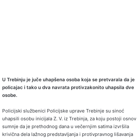
U Trebinju je juče uhapšena osoba koja se pretvarala da je
policajac i tako u dva navrata protivzakonito uhapsila dve
osobe.
Policijski službenici Policijske uprave Trebinje su sinoć
uhapsili osobu inicijala Z. V. iz Trebinja, za koju postoji osnov
sumnje da je prethodnog dana u večernjim satima izvršila
krivična dela lažnog predstavljanja i protivpravnog lišavanja