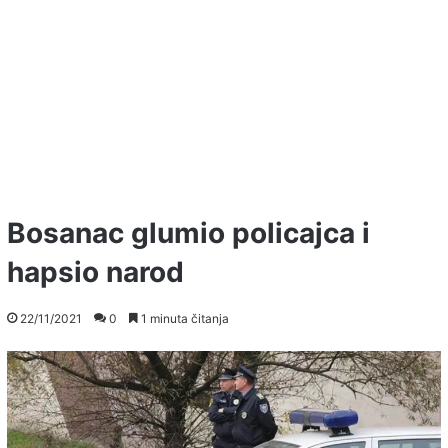
Bosanac glumio policajca i
hapsio narod
22/11/2021
0
1 minuta čitanja