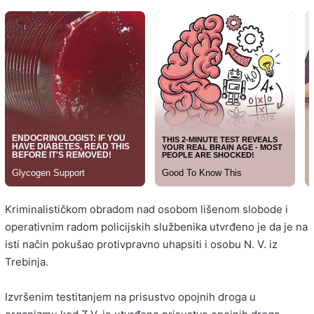
Kriminalističkom obradom nad osobom lišenom slobode i
operativnim radom policijskih službenika utvrđeno je da je na
isti način pokušao protivpravno uhapsiti i osobu N. V. iz
Trebinja.
Izvršenim testitanjem na prisustvo opojnih droga u