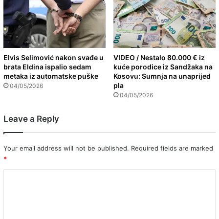
Elvis Selimović nakon svađe u
VIDEO / Nestalo 80.000 € iz
brata Eldina ispalio sedam
kuće porodice iz Sandžaka na
metaka iz automatske puške
Kosovu: Sumnja na unaprijed
pla
04/05/2026
04/05/2026
Leave a Reply
Your email address will not be published.
Required fields are marked
*
C
o
m