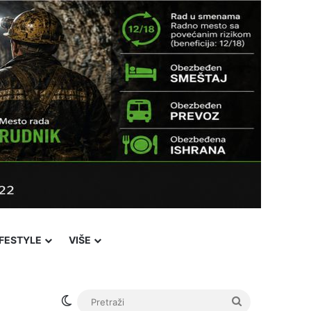
IFESTYLE
VIŠE
Switch skin
Pretraži