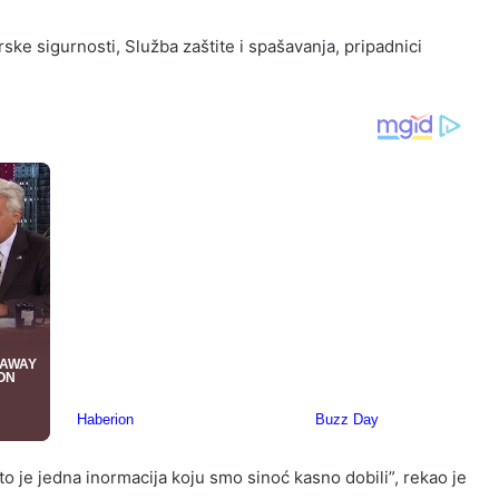
ke sigurnosti, Služba zaštite i spašavanja, pripadnici
to je jedna inormacija koju smo sinoć kasno dobili”, rekao je