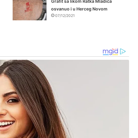
Grafit sa likom Ratka Mladića
osvanuo i u Herceg Novom
07/12/2021