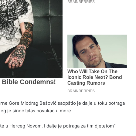
Crne Gore Miodrag Bešović saopštio je da je u toku potraga
eg je sinoć talas povukao u more.
te u Herceg Novom. I dalje je potraga za tim djetetom”,