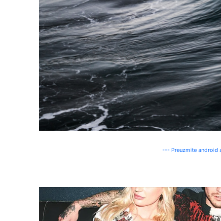
--- Preuzmite android a