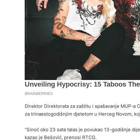
Direktor Direktorata za zaštitu i spašavanje MUP-a 
za trinaestogodišnjim djetetom u Herceg Novom, koj
“Sinoć oko 23 sata talas je povukao 13-godišnje dije
kazao je Bešović, prenosi RTCG.