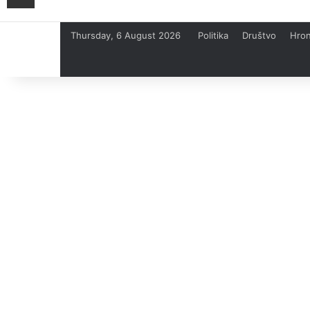
Thursday, 6 August 2026
Politika
Društvo
Hron