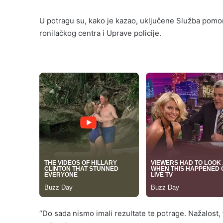
U potragu su, kako je kazao, uključene Služba pomors
ronilačkog centra i Uprave policije.
“Do sada nismo imali rezultate te potrage. Nažalost, 