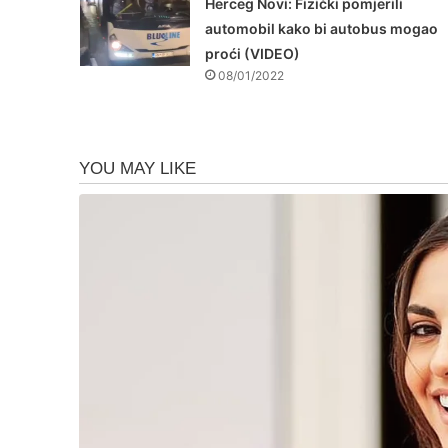
Herceg Novi: Fizički pomjerili
automobil kako bi autobus mogao
proći (VIDEO)
08/01/2022