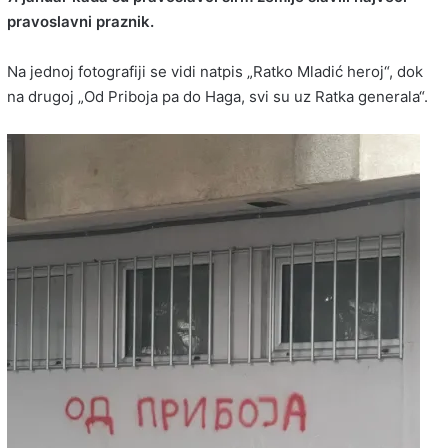
pravoslavni praznik.
Na jednoj fotografiji se vidi natpis „Ratko Mladić heroj“, dok
na drugoj „Od Priboja pa do Haga, svi su uz Ratka generala“.