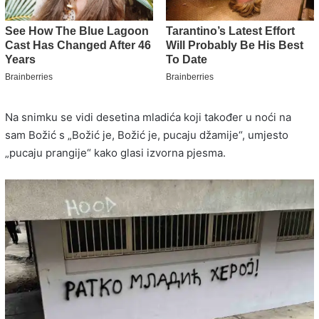
Na snimku se vidi desetina mladića koji također u noći na
sam Božić s „Božić je, Božić je, pucaju džamije“, umjesto
„pucaju prangije“ kako glasi izvorna pjesma.