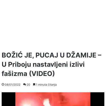
BOŽIĆ JE, PUCAJ U DŽAMIJE –
U Priboju nastavljeni izlivi
fašizma (VIDEO)
08/01/2022
20
1 minuta čitanja