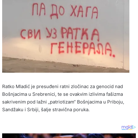
Ratko Mladić je presuđeni ratni zločinac za genocid nad
Bošnjacima u Srebrenici, te se ovakvim izlivima fašizma
sakrivenim pod lažni „patriotizam“ Bošnjacima u Priboju,
Sandžaku i Srbiji, šalje stravična poruka.