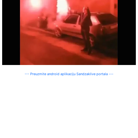
--- Preuzmite android aplikaciju Sandzaklive portala ---