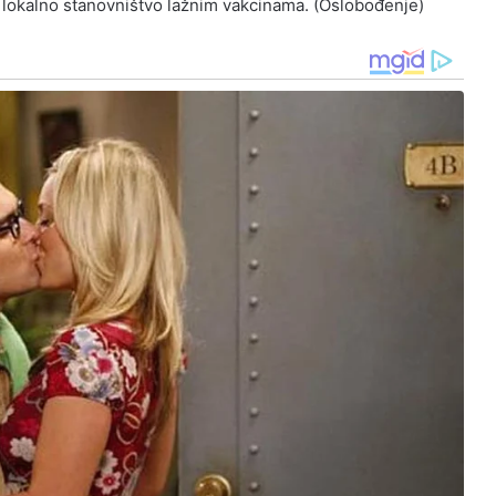
ali lokalno stanovništvo lažnim vakcinama. (Oslobođenje)