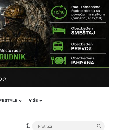
IFESTYLE
VIŠE
Switch skin
Pretraži