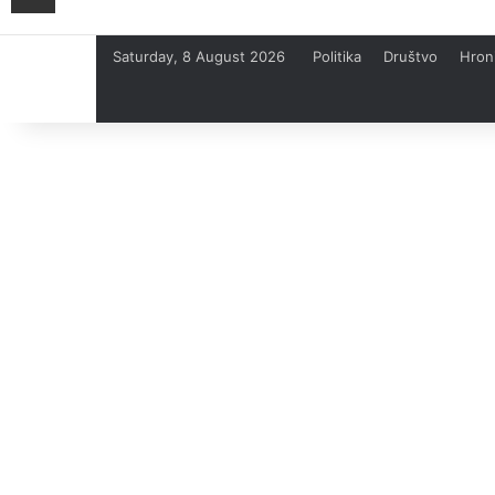
Saturday, 8 August 2026
Politika
Društvo
Hron