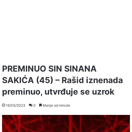
PREMINUO SIN SINANA
SAKIĆA (45) – Rašid iznenada
preminuo, utvrđuje se uzrok
16/05/2023
0
Manje od minute