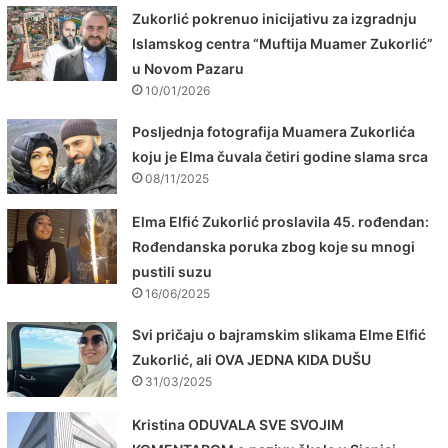
Zukorlić pokrenuo inicijativu za izgradnju
Islamskog centra “Muftija Muamer Zukorlić”
u Novom Pazaru
10/01/2026
Posljednja fotografija Muamera Zukorlića
koju je Elma čuvala četiri godine slama srca
08/11/2025
Elma Elfić Zukorlić proslavila 45. rođendan:
Rođendanska poruka zbog koje su mnogi
pustili suzu
16/06/2025
Svi pričaju o bajramskim slikama Elme Elfić
Zukorlić, ali OVA JEDNA KIDA DUŠU
31/03/2025
Kristina ODUVALA SVE SVOJIM