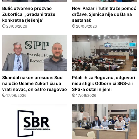
Bulić otvoreno prozvao
Novi Pazar i Tutin traže pomoć
Zukorlića: „Građani traže
države, Sjenica nije došla na
konkretna rješenja“
sastanak
23/06/2026
20/06/2026
Skandal nakon presude: Sud
Pitali ih za Rogoznu, odgovori
naložio Usame Zukorliću da
nisu stigli: Odbornici SNS-a i
vrati novac, on oštro reagovao
SPS-a ostali nijemi
17/06/2026
17/06/2026