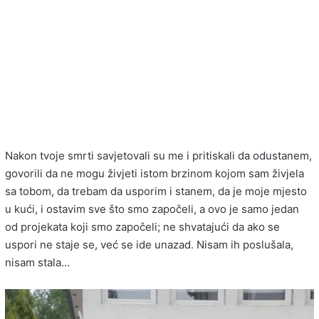
Nakon tvoje smrti savjetovali su me i pritiskali da odustanem,
govorili da ne mogu živjeti istom brzinom kojom sam živjela
sa tobom, da trebam da usporim i stanem, da je moje mjesto
u kući, i ostavim sve što smo započeli, a ovo je samo jedan
od projekata koji smo započeli; ne shvatajući da ako se
uspori ne staje se, već se ide unazad. Nisam ih poslušala,
nisam stala…