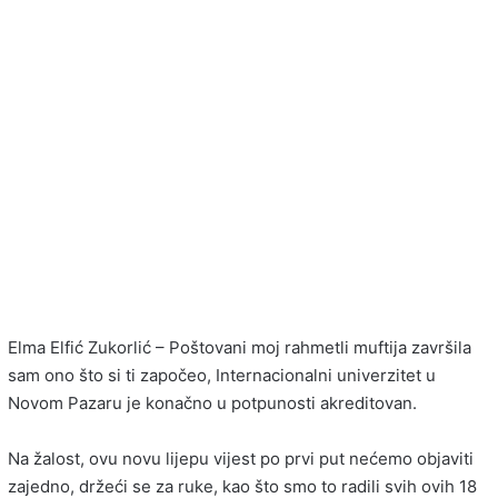
Elma Elfić Zukorlić – Poštovani moj rahmetli muftija završila
sam ono što si ti započeo, Internacionalni univerzitet u
Novom Pazaru je konačno u potpunosti akreditovan.
Na žalost, ovu novu lijepu vijest po prvi put nećemo objaviti
zajedno, držeći se za ruke, kao što smo to radili svih ovih 18