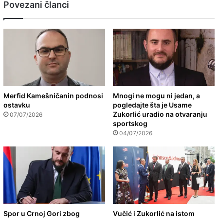
Povezani članci
Merfid Kamešničanin podnosi
Mnogi ne mogu ni jedan, a
ostavku
pogledajte šta je Usame
Zukorlić uradio na otvaranju
07/07/2026
sportskog
04/07/2026
Spor u Crnoj Gori zbog
Vučić i Zukorlić na istom