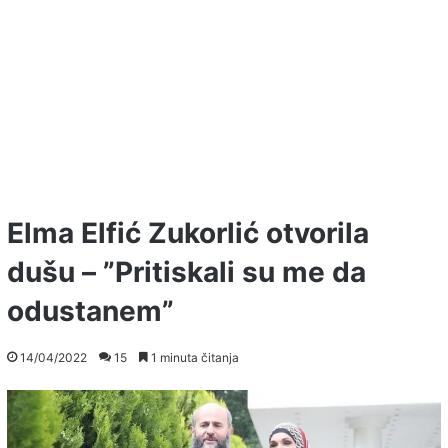
Elma Elfić Zukorlić otvorila
dušu – ”Pritiskali su me da
odustanem”
14/04/2022
15
1 minuta čitanja