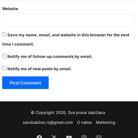
Website
Save my name, email, and website in this browser for the next
time I comment.
Notify me of follow-up comments by email.
Notify me of new posts by email.
© Copyright 2026, Sva prava zadržana
sandzaklive.rs@gmail.com
O nama
Marketing
Facebook
X
YouTube
Instagram
Viber