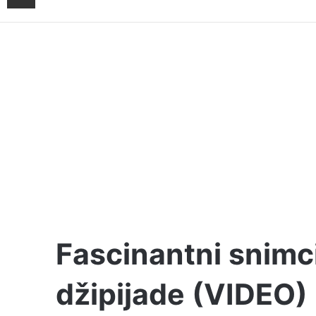
Fascinantni snimc
džipijade (VIDEO)