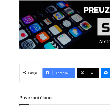
Facebook
X
Podijeli
Povezani članci