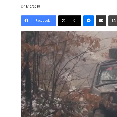
11/12/2019
Messenger
Pošalji preko E-Maila
Facebook
X