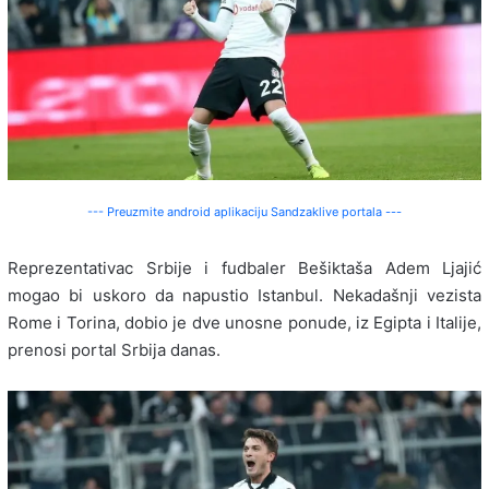
--- Preuzmite android aplikaciju Sandzaklive portala ---
Reprezentativac Srbije i fudbaler Bešiktaša Adem Ljajić
mogao bi uskoro da napustio Istanbul. Nekadašnji vezista
Rome i Torina, dobio je dve unosne ponude, iz Egipta i Italije,
prenosi portal Srbija danas.