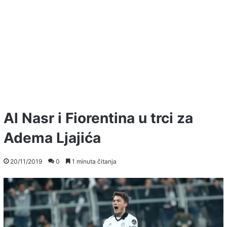
Al Nasr i Fiorentina u trci za
Adema Ljajića
20/11/2019
0
1 minuta čitanja