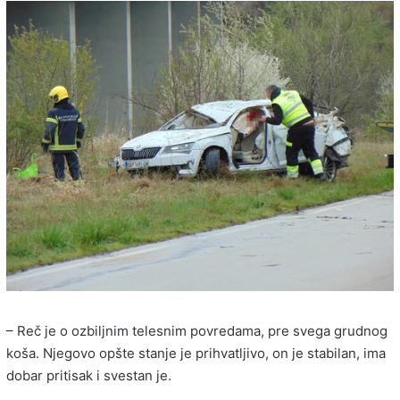
– Reč je o ozbiljnim telesnim povredama, pre svega grudnog
koša. Njegovo opšte stanje je prihvatljivo, on je stabilan, ima
dobar pritisak i svestan je.