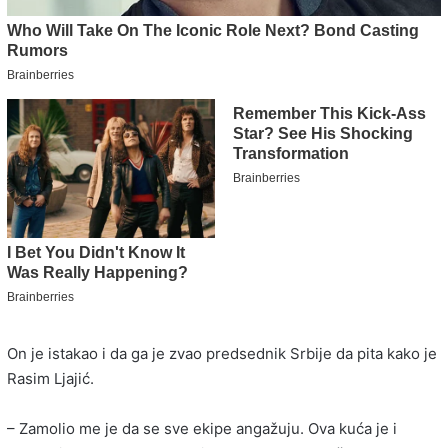
On je istakao i da ga je zvao predsednik Srbije da pita kako je
Rasim Ljajić.
– Zamolio me je da se sve ekipe angažuju. Ova kuća je i