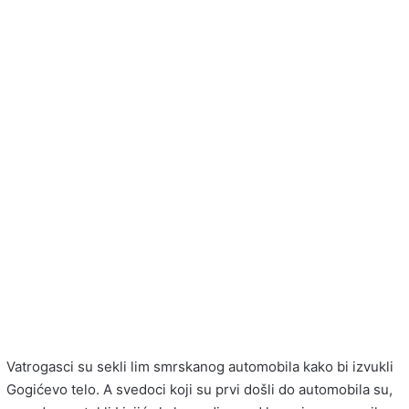
Vatrogasci su sekli lim smrskanog automobila kako bi izvukli
Gogićevo telo. A svedoci koji su prvi došli do automobila su,