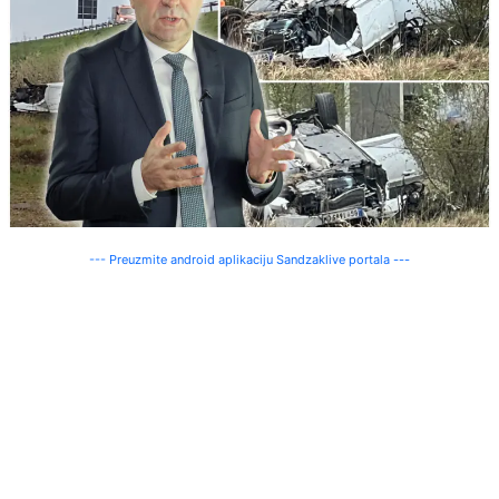
--- Preuzmite android aplikaciju Sandzaklive portala ---