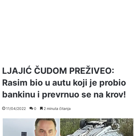
LJAJIĆ ČUDOM PREŽIVEO:
Rasim bio u autu koji je probio
bankinu i prevrnuo se na krov!
11/04/2022
0
2 minuta čitanja