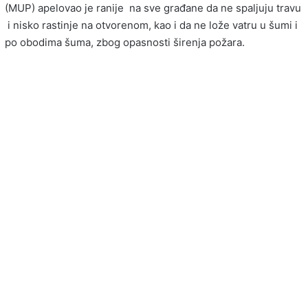
(MUP) apelovao je ranije na sve građane da ne spaljuju travu
i nisko rastinje na otvorenom, kao i da ne lože vatru u šumi i
po obodima šuma, zbog opasnosti širenja požara.