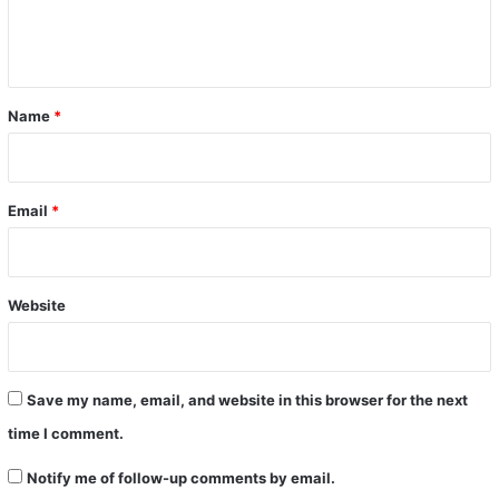
e
n
t
*
Name
*
Email
*
Website
Save my name, email, and website in this browser for the next
time I comment.
Notify me of follow-up comments by email.