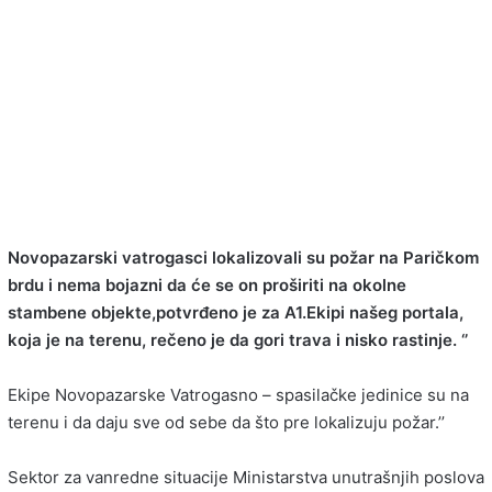
Novopazarski vatrogasci lokalizovali su požar na Paričkom
brdu i nema bojazni da će se on proširiti na okolne
stambene objekte,potvrđeno je za A1.
Ekipi našeg portala,
koja je na terenu, rečeno je da gori trava i nisko rastinje. ‘’
Ekipe Novopazarske Vatrogasno – spasilačke jedinice su na
terenu i da daju sve od sebe da što pre lokalizuju požar.’’
Sektor za vanredne situacije Ministarstva unutrašnjih poslova