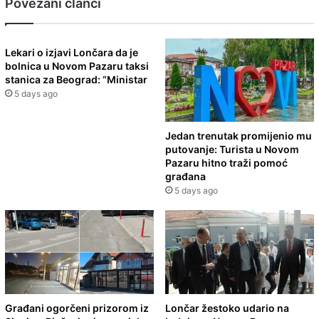
Povezani članci
Lekari o izjavi Lončara da je
bolnica u Novom Pazaru taksi
stanica za Beograd: “Ministar
5 days ago
Jedan trenutak promijenio mu
putovanje: Turista u Novom
Pazaru hitno traži pomoć
građana
5 days ago
Građani ogorčeni prizorom iz
Lončar žestoko udario na