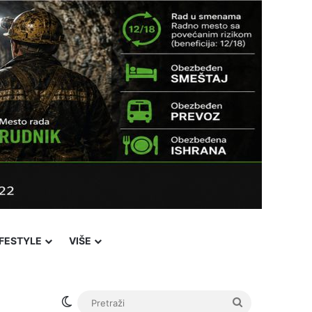
IFESTYLE
VIŠE
Switch skin
Pretraži