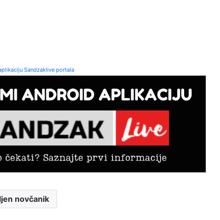
plikaciju Sandzaklive portala
ljen novčanik