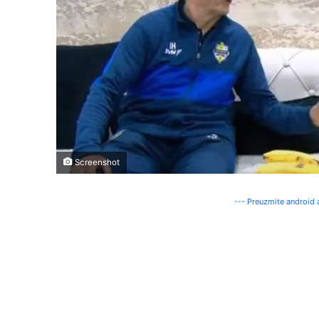
Screenshot
--- Preuzmite android a