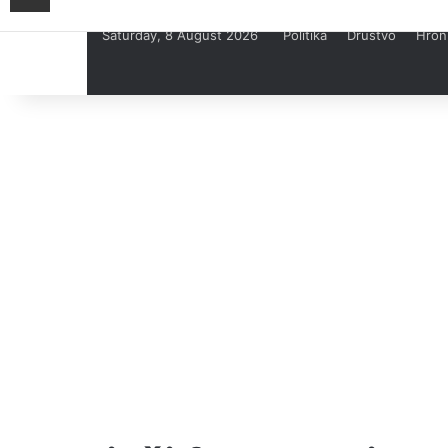
Saturday, 8 August 2026
Politika
Društvo
Hron